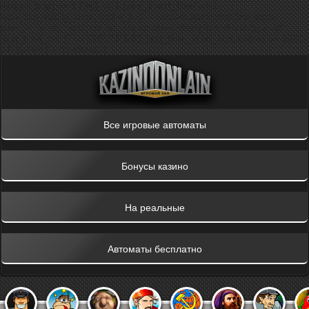
Array ( [png] => 1 [jpg] => 1 [use_direct_files] => 1
[use_ccs_minify_and_cache_kill] => assets/templates/main/css/
[use_js_minify_and_cache_kill] => assets/templates/main/jquery/
[last_time_mod] => 1595736063 [last_time_mod_humanible] => 2020-
07-26T04:01:03+00:00 )
Все игровые автоматы
Бонусы казино
На реальные
Автоматы бесплатно