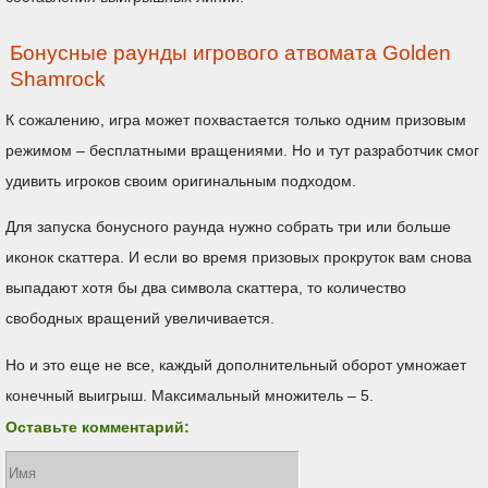
Бонусные раунды игрового атвомата Golden
Shamrock
К сожалению, игра может похвастается только одним призовым
режимом – бесплатными вращениями. Но и тут разработчик смог
удивить игроков своим оригинальным подходом.
Для запуска бонусного раунда нужно собрать три или больше
иконок скаттера. И если во время призовых прокруток вам снова
выпадают хотя бы два символа скаттера, то количество
свободных вращений увеличивается.
Но и это еще не все, каждый дополнительный оборот умножает
конечный выигрыш. Максимальный множитель – 5.
Оставьте комментарий: