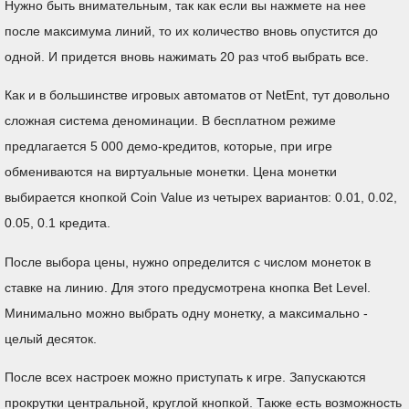
Нужно быть внимательным, так как если вы нажмете на нее
после максимума линий, то их количество вновь опустится до
одной. И придется вновь нажимать 20 раз чтоб выбрать все.
Как и в большинстве игровых автоматов от NetEnt, тут довольно
сложная система деноминации. В бесплатном режиме
предлагается 5 000 демо-кредитов, которые, при игре
обмениваются на виртуальные монетки. Цена монетки
выбирается кнопкой Coin Value из четырех вариантов: 0.01, 0.02,
0.05, 0.1 кредита.
После выбора цены, нужно определится с числом монеток в
ставке на линию. Для этого предусмотрена кнопка Bet Level.
Минимально можно выбрать одну монетку, а максимально -
целый десяток.
После всех настроек можно приступать к игре. Запускаются
прокрутки центральной, круглой кнопкой. Также есть возможность