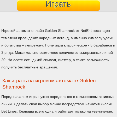
Игровой автомат онлайн Golden Shamrock от NetEnt посвящен
тематики ирландских народных легенд, а именно символу удачи
и богатства – лепрекону. Поле игры классическое - 5 барабанов и
3 ряда. Максимально возможное количество выигрышных линий -
20. На слоте есть дикий символ, скаттер, а также возможность
получить бесплатные вращения.
Как играть на игровом автомате Golden
Shamrock
Перед началом игры нужно определится с количеством активных
линий. Сделать свой выбор можно посредством нажатия кнопки
Bet Lines. Клавиша всего одна и работает только на увеличение.