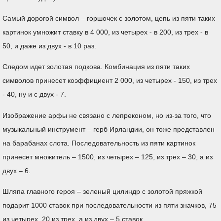
Самый дорогой символ – горшочек с золотом, цепь из пяти таких
картинок умножит ставку в 4 000, из четырех - в 200, из трех - в
50, и даже из двух - в 10 раз.
Следом идет золотая подкова. Комбинация из пяти таких
символов принесет коэффициент 2 000, из четырех - 150, из трех
- 40, ну и с двух - 7.
Изображение арфы не связано с лепреконом, но из-за того, что
музыкальный инструмент – герб Ирландии, он тоже представлен
на барабанах слота. Последовательность из пяти картинок
принесет множитель – 1500, из четырех – 125, из трех – 30, а из
двух – 6.
Шляпа главного героя – зеленый цилиндр с золотой пряжкой
подарит 1000 ставок при последовательности из пяти значков, 75
из четырех, 20 из трех, а из двух – 5 ставок.