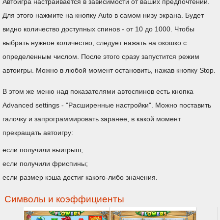
Автоигра настраивается в зависимости от ваших предпочтений.
Для этого нажмите на кнопку Auto в самом низу экрана. Будет
видно количество доступных спинов - от 10 до 1000. Чтобы
выбрать нужное количество, следует нажать на окошко с
определенным числом. После этого сразу запустится режим
автоигры. Можно в любой момент остановить, нажав кнопку Stop.
В этом же меню над показателями автоспинов есть кнопка
Advanced settings - "Расширенные настройки". Можно поставить
галочку и запрограммировать заранее, в какой момент
прекращать автоигру:
если получили выигрыш;
если получили фриспины;
если размер кэша достиг какого-либо значения.
Символы и коэффициенты