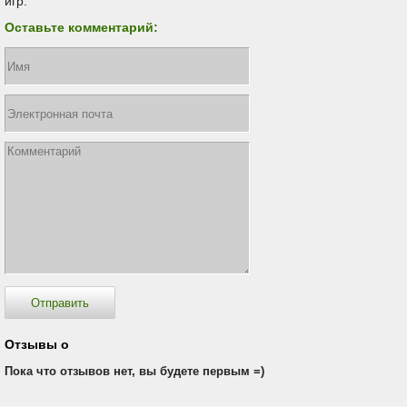
игр.
Оставьте комментарий:
Отзывы о
Пока что отзывов нет, вы будете первым =)