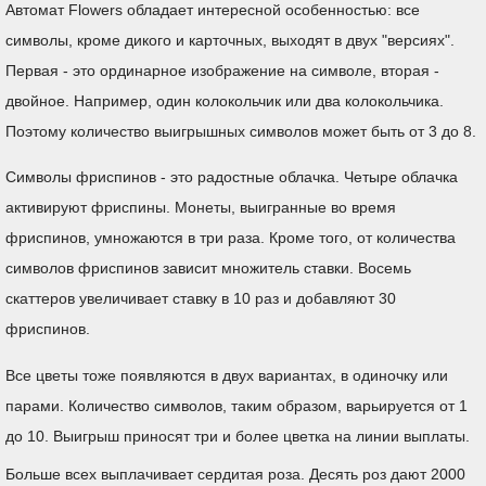
Автомат Flowers обладает интересной особенностью: все
символы, кроме дикого и карточных, выходят в двух "версиях".
Первая - это ординарное изображение на символе, вторая -
двойное. Например, один колокольчик или два колокольчика.
Поэтому количество выигрышных символов может быть от 3 до 8.
Символы фриспинов - это радостные облачка. Четыре облачка
активируют фриспины. Монеты, выигранные во время
фриспинов, умножаются в три раза. Кроме того, от количества
символов фриспинов зависит множитель ставки. Восемь
скаттеров увеличивает ставку в 10 раз и добавляют 30
фриспинов.
Все цветы тоже появляются в двух вариантах, в одиночку или
парами. Количество символов, таким образом, варьируется от 1
до 10. Выигрыш приносят три и более цветка на линии выплаты.
Больше всех выплачивает сердитая роза. Десять роз дают 2000