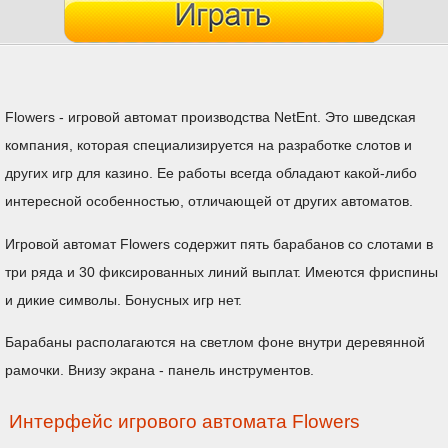
Flowers - игровой автомат производства NetEnt. Это шведская
компания, которая специализируется на разработке слотов и
других игр для казино. Ее работы всегда обладают какой-либо
интересной особенностью, отличающей от других автоматов.
Игровой автомат Flowers содержит пять барабанов со слотами в
три ряда и 30 фиксированных линий выплат. Имеются фриспины
и дикие символы. Бонусных игр нет.
Барабаны располагаются на светлом фоне внутри деревянной
рамочки. Внизу экрана - панель инструментов.
Интерфейс игрового автомата Flowers