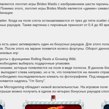
ляется логотип игры Brides Maids с изображением шести героинь. 
 Помимо этого, логотип игры Brides Maids является «диким» симв
бинации.
tter. Когда на поле слота останавливаются от трех до пяти scatter
ных раундов. Также картинка с пирожным приносит от 0.4 до 40 кр
а есть шанс активировать один из бонусных раундов. Для этого по
оле. После этого на экране появится колесо фортуны. Оборот данн
изовых игр:
ороты с функциями Rolling Reels и Growing Wild.
у необходимо выбирать подарочные упаковки.
артинками, которые появляются на поле в виде полосок. В данном
о выпадают слева направо, но и те, что появляются на линиях спра
необходимо последовательно кликать по фотографиям. Под каждым
оявится надпись “I’m Sorry”.
нии Microgaming обладает низкой волатильностью. На игровом пол
рыши можно получить в одном из четырех бонусных раундов слот