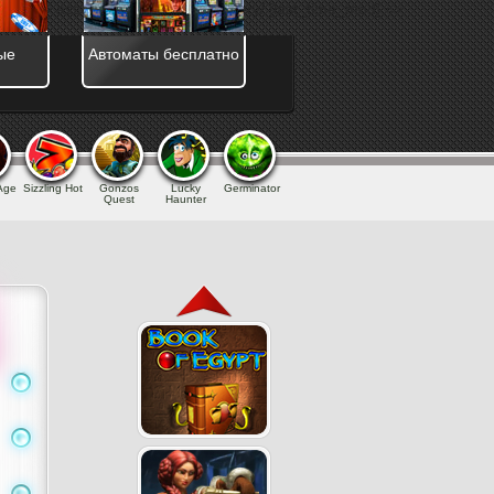
_kill] => assets/templates/main/jquery/ [last_time_mod] =>
ые
Автоматы бесплатно
 Age
Sizzling Hot
Gonzos
Lucky
Germinator
Quest
Haunter