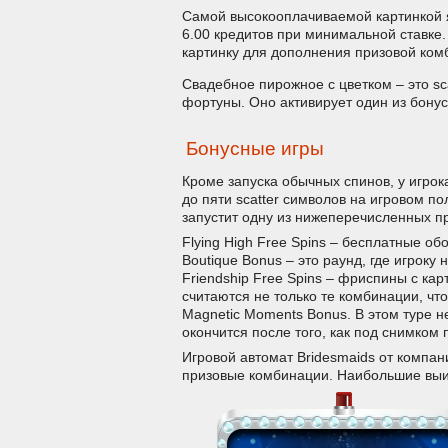
Самой высокооплачиваемой картинкой яв
6.00 кредитов при минимальной ставке.
картинку для дополнения призовой ком
Свадебное пирожное с цветком – это sca
фортуны. Оно активирует один из бонус
Бонусные игры
Кроме запуска обычных спинов, у игрок
до пяти scatter символов на игровом п
запустит одну из нижеперечисленных пр
Flying High Free Spins – бесплатные об
Boutique Bonus – это раунд, где игрок
Friendship Free Spins – фриспины с к
считаются не только те комбинации, чт
Magnetic Moments Bonus. В этом туре 
окончится после того, как под снимком п
Игровой автомат Bridesmaids от компа
призовые комбинации. Наибольшие выиг