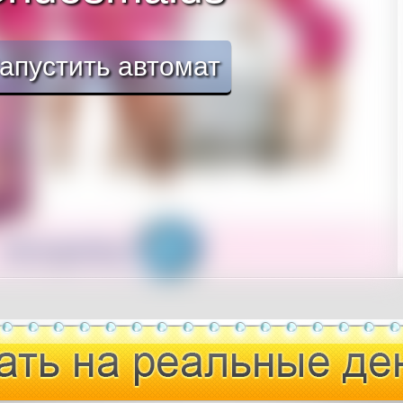
апустить автомат