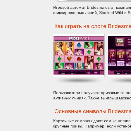
Игровой автомат Bridesmaids от компа
фиксированных линий, Stacked Wild и S
Как играть на слоте Bridesma
Пользователи получают призовые за пос
активных линиях. Также выигрыш можно 
Основные символы Bridesma
Карточные символы дают самые низкие в
крупные призы. Например, если установл