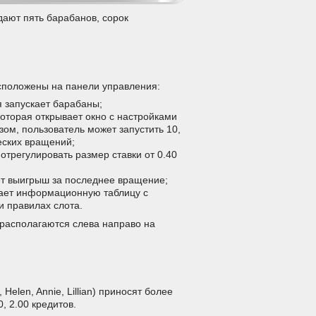
дают пять барабанов, сорок
сположены на панели управления:
я запускает барабаны;
 которая открывает окно с настройками
зом, пользователь может запустить 10,
еских вращений;
 отрегулировать размер ставки от 0.40
ет выигрыш за последнее вращение;
вает информационную таблицу с
и правилах слота.
 располагаются слева направо на
len, Annie, Lillian) приносят более
, 2.00 кредитов.