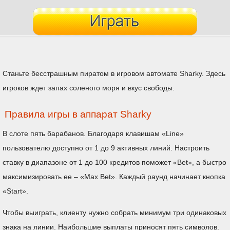
Станьте бесстрашным пиратом в игровом автомате Sharky. Здесь
игроков ждет запах соленого моря и вкус свободы.
Правила игры в аппарат Sharky
В слоте пять барабанов. Благодаря клавишам «Line»
пользователю доступно от 1 до 9 активных линий. Настроить
ставку в диапазоне от 1 до 100 кредитов поможет «Bet», а быстро
максимизировать ее – «Max Bet». Каждый раунд начинает кнопка
«Start».
Чтобы выиграть, клиенту нужно собрать минимум три одинаковых
знака на линии. Наибольшие выплаты приносят пять символов.