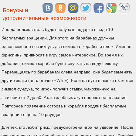
Бонусы и
дополнительные возможности
Иногда пользователь будет получать подарки в виде 10
бесплатных вращений. Для этого на барабанах должны
одновременно возникнуть два символа: корабль и пляж. Именно
фриспины привносят в игру самое интересное. Во время их
действия, символ корабля будет спускать на воду шлюпку.
Перемещаясь по барабанам слева направо, она будет заменять
другие знаки (аналогично «Wild»). Если на пути шлюпки окажется
символ сундука, то игрок получит ставку, умноженную на
значение от 2 до 50. Атака злобных акул прервет ее плавание.
Повторное появление острова и корабля продлит бесплатные
вращения еще на 10 раундов.
Для тех, кто любит риск, предусмотрена игра на удвоение. После
удачного раунда на барабанах, нужно нажать на кнопку «Double»