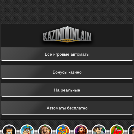
Array ( [png] => 1 [jpg] => 1 [use_direct_files] => 1
[use_ccs_minify_and_cache_kill] => assets/templates/main/css/
[use_js_minify_and_cache_kill] => assets/templates/main/jquery/
[last_time_mod] => 1595736063 [last_time_mod_humanible] => 2020-
07-26T04:01:03+00:00 )
Все игровые автоматы
Бонусы казино
На реальные
Автоматы бесплатно