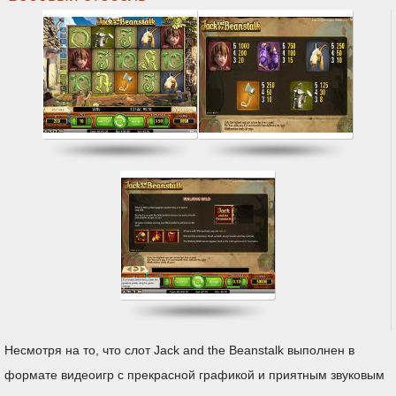
Несмотря на то, что слот Jack and the Beanstalk выполнен в
формате видеоигр с прекрасной графикой и приятным звуковым