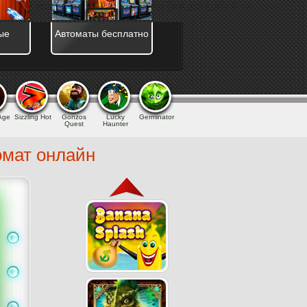
_kill] => assets/templates/main/jquery/ [last_time_mod] =>
ые
Автоматы бесплатно
 Age
Sizzling Hot
Gonzos
Lucky
Germinator
Quest
Haunter
омат онлайн