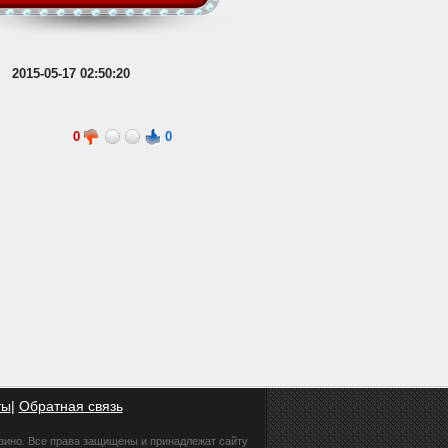
2015-05-17 02:50:20
0
0
ты
|
Обратная связь
азино. Все права защищены и принадлежат сайту