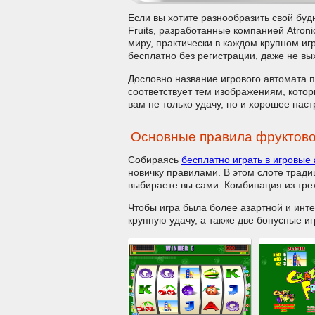
Если вы хотите разнообразить свой буд
Fruits, разработанные компанией Atron
миру, практически в каждом крупном иг
бесплатно без регистрации, даже не вы
Дословно название игрового автомата 
соответствует тем изображениям, котор
вам не только удачу, но и хорошее наст
Основные правила фруктово
Собираясь
бесплатно играть в игровые
новичку правилами. В этом слоте тради
выбираете вы сами. Комбинация из тре
Чтобы игра была более азартной и инте
крупную удачу, а также две бонусные иг