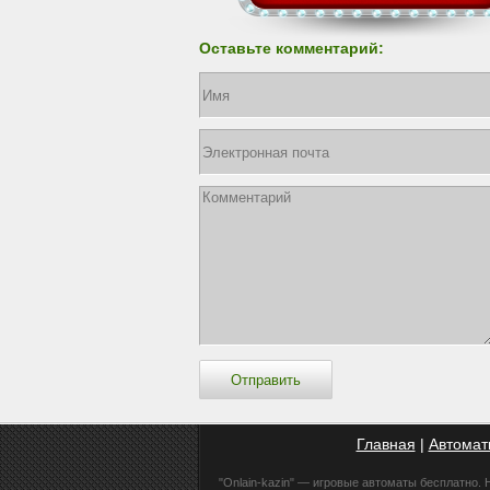
Оставьте комментарий:
Главная
|
Автомат
"Onlain-kazin" — игровые автоматы бесплатно.