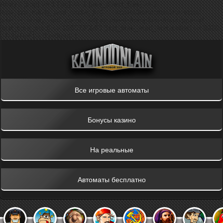
Array ( [png] => 1 [jpg] => 1 [use_direct_files] => 1
[use_ccs_minify_and_cache_kill] => assets/templates/main/css/
[use_js_minify_and_cache_kill] => assets/templates/main/jquery/
[last_time_mod] => 1595736063 [last_time_mod_humanible] => 2020-
07-26T04:01:03+00:00 )
Все игровые автоматы
Бонусы казино
На реальные
Автоматы бесплатно