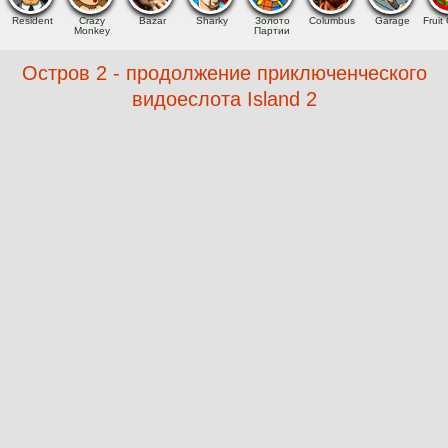
Resident
Crazy
Bazar
Sharky
Золото
Columbus
Garage
Fruit 
Monkey
Партии
Остров 2 - продолжение приключенческого
видоеслота Island 2