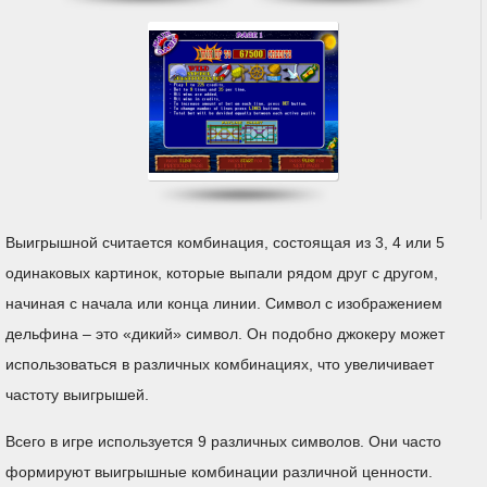
Выигрышной считается комбинация, состоящая из 3, 4 или 5
одинаковых картинок, которые выпали рядом друг с другом,
начиная с начала или конца линии. Символ с изображением
дельфина – это «дикий» символ. Он подобно джокеру может
использоваться в различных комбинациях, что увеличивает
частоту выигрышей.
Всего в игре используется 9 различных символов. Они часто
формируют выигрышные комбинации различной ценности.