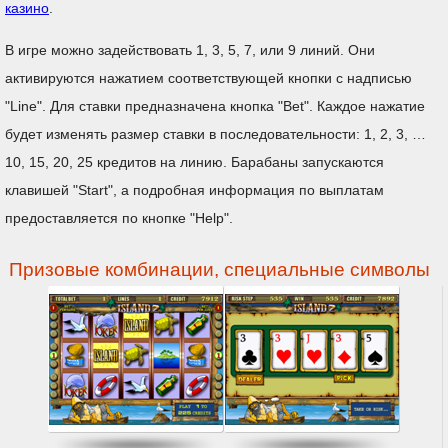
казино
.
В игре можно задействовать 1, 3, 5, 7, или 9 линий. Они
активируются нажатием соответствующей кнопки с надписью
"Line". Для ставки предназначена кнопка "Bet". Каждое нажатие
будет изменять размер ставки в последовательности: 1, 2, 3, …
10, 15, 20, 25 кредитов на линию. Барабаны запускаются
клавишей "Start", а подробная информация по выплатам
предоставляется по кнопке "Help".
Призовые комбинации, специальные символы