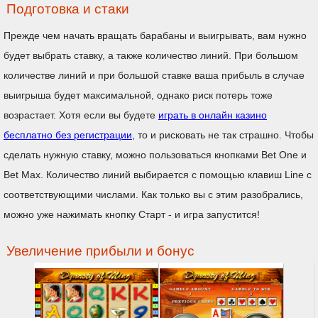
Подготовка и стаки
Прежде чем начать вращать барабаны и выигрывать, вам нужно
будет выбрать ставку, а также количество линий. При большом
количестве линий и при большой ставке ваша прибыль в случае
выигрыша будет максимальной, однако риск потерь тоже
возрастает. Хотя если вы будете
играть в онлайн казино
бесплатно без регистрации
, то и рисковать не так страшно. Чтобы
сделать нужную ставку, можно пользоваться кнопками Bet One и
Bet Max. Количество линий выбирается с помощью клавиш Line с
соответствующими числами. Как только вы с этим разобрались,
можно уже нажимать кнопку Старт - и игра запустится!
Увеличение прибыли и бонус