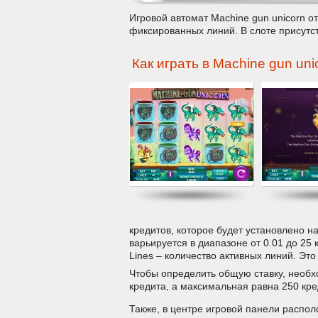
Игровой автомат Machine gun unicorn о
фиксированных линий. В слоте присутс
Как играть в Machine gun uni
кредитов, которое будет установлено н
варьируется в диапазоне от 0.01 до 25 
Lines – количество активных линий. Эт
Чтобы определить общую ставку, необх
кредита, а максимальная равна 250 кре
Также, в центре игровой панели распол