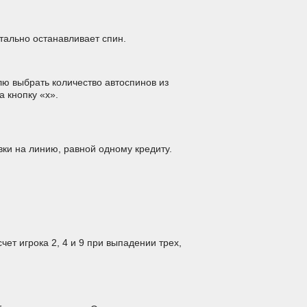
тально останавливает спин.
лю выбрать количество автоспинов из
 кнопку «х».
ки на линию, равной одному кредиту.
т игрока 2, 4 и 9 при выпадении трех,