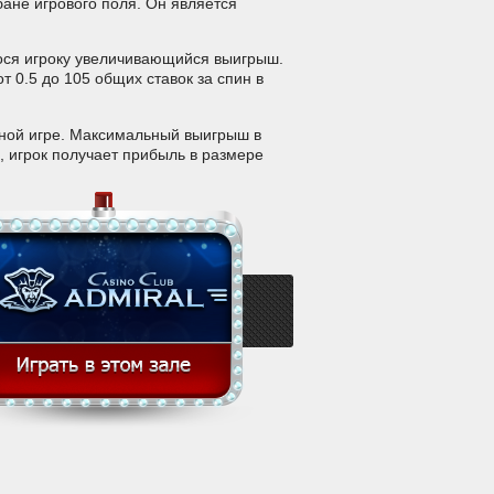
бане игрового поля. Он является
ося игроку увеличивающийся выигрыш.
 0.5 до 105 общих ставок за спин в
сной игре. Максимальный выигрыш в
, игрок получает прибыль в размере