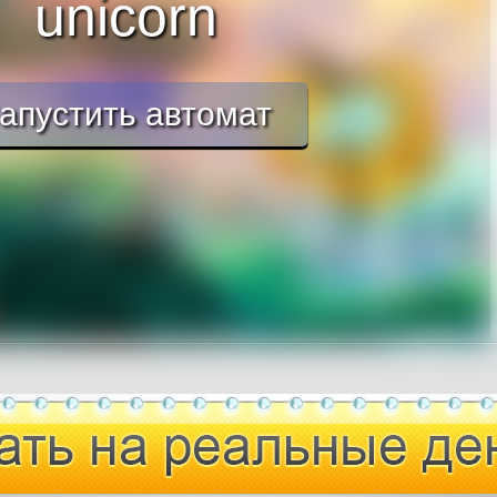
unicorn
апустить автомат