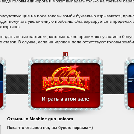
в виде головы единорога и может выпадать только на третьем бара
рисутствующие на поле головы зомби буквально взрываются, прин
дет получать увеличенную прибыль. Она варьируется в пределах от
х картинок.
ыпадать новые картинки, которые также принимают участие в бону
 ставок. В случае, если на игровом поле отсутствуют головы зомби
Отзывы о Machine gun unicorn
Пока что отзывов нет, вы будете первым =)