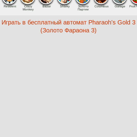
Resident
Crazy
Bazar
Sharky
Золото
Columbus
Garage
Fruit 
Monkey
Партии
Играть в бесплатный автомат Pharaoh's Gold 3
(Золото Фараона 3)