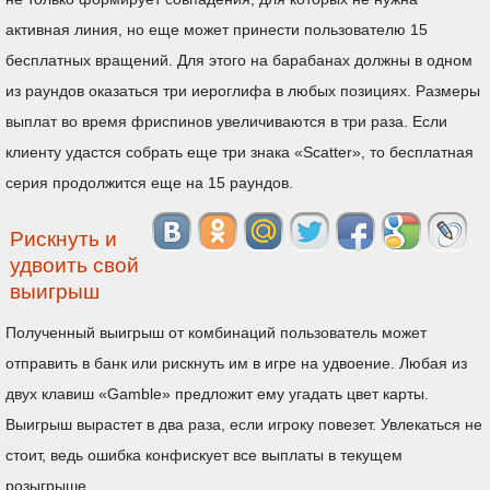
активная линия, но еще может принести пользователю 15
бесплатных вращений. Для этого на барабанах должны в одном
из раундов оказаться три иероглифа в любых позициях. Размеры
выплат во время фриспинов увеличиваются в три раза. Если
клиенту удастся собрать еще три знака «Scatter», то бесплатная
серия продолжится еще на 15 раундов.
Рискнуть и
удвоить свой
выигрыш
Полученный выигрыш от комбинаций пользователь может
отправить в банк или рискнуть им в игре на удвоение. Любая из
двух клавиш «Gamble» предложит ему угадать цвет карты.
Выигрыш вырастет в два раза, если игроку повезет. Увлекаться не
стоит, ведь ошибка конфискует все выплаты в текущем
розыгрыше.