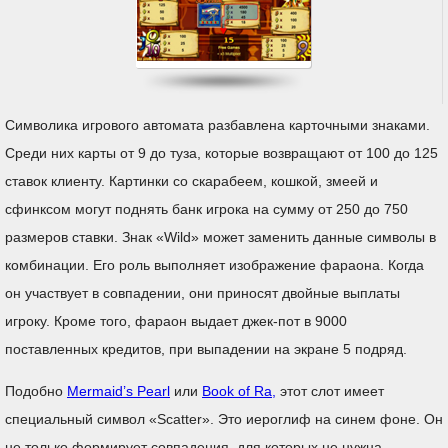
Символика игрового автомата разбавлена карточными знаками.
Среди них карты от 9 до туза, которые возвращают от 100 до 125
ставок клиенту. Картинки со скарабеем, кошкой, змеей и
сфинксом могут поднять банк игрока на сумму от 250 до 750
размеров ставки. Знак «Wild» может заменить данные символы в
комбинации. Его роль выполняет изображение фараона. Когда
он участвует в совпадении, они приносят двойные выплаты
игроку. Кроме того, фараон выдает джек-пот в 9000
поставленных кредитов, при выпадении на экране 5 подряд.
Подобно
Mermaid’s Pearl
или
Book of Ra,
этот слот имеет
специальный символ «Scatter». Это иероглиф на синем фоне. Он
не только формирует совпадения, для которых не нужна