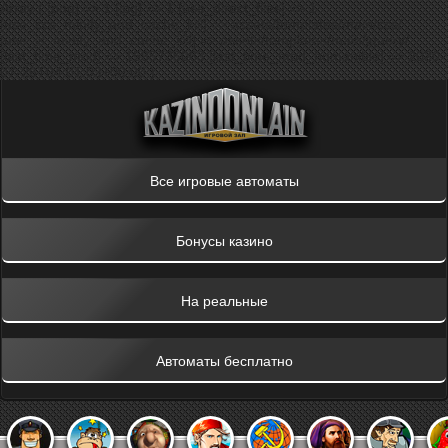
Array ( [png] => 1 [jpg] => 1 [use_direct_files] => 1
[use_ccs_minify_and_cache_kill] => assets/templates/main/css/
[use_js_minify_and_cache_kill] => assets/templates/main/jquery/
[last_time_mod] => 1595736063 [last_time_mod_humanible] => 2020-
07-26T04:01:03+00:00 )
Все игровые автоматы
Бонусы казино
На реальные
Автоматы бесплатно