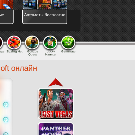
_kill] => assets/templates/main/jquery/ [last_time_mod] =>
ые
Автоматы бесплатно
 Age
Sizzling Hot
Gonzos
Lucky
Germinator
Quest
Haunter
oft онлайн