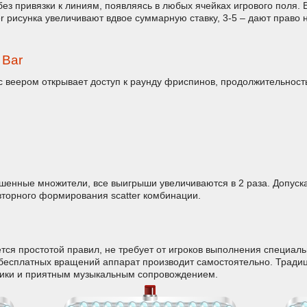
без привязки к линиям, появляясь в любых ячейках игрового поля. 
ter рисунка увеличивают вдвое суммарную ставку, 3-5 – дают право
 Bar
 веером открывает доступ к раунду фриспинов, продолжительность
шенные множители, все выигрыши увеличиваются в 2 раза. Допуск
торного формирования scatter комбинации.
ется простотой правил, не требует от игроков выполнения специал
бесплатных вращений аппарат производит самостоятельно. Традици
фики и приятным музыкальным сопровождением.