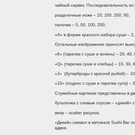
чайный сервиз. Последовательность из 2
разделочные ножи – 10, 100, 250, 50;
палочки – 5, 50, 100, 200;
«А» в форме красного набора суши – 2, 
Остальные изображения приносят выигр
«К» (тарелка с суши и зелень) – 20, 40, 
«Q» (тарелка суши и хлебцы) – 15, 30, 6
«J» (бутерброды с красной рыбой) – 10,
«10» (поднос с суши и тарелка супа) – 5,
Служебные картинки представлены в дв
бутылочка с соевым соусом – «дикий» 
веер – scatter рисунок.
«Дикий» символ в автомате Sushi Bar 
вдвое.