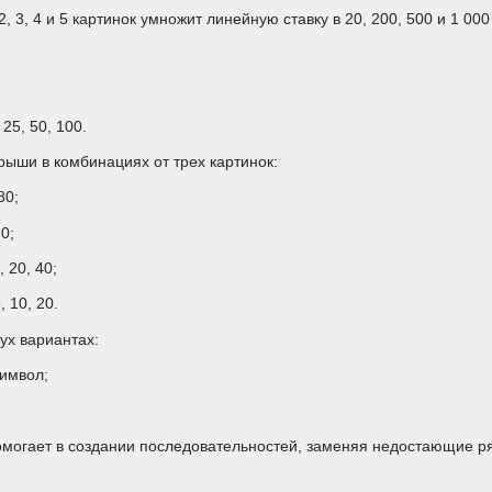
, 3, 4 и 5 картинок умножит линейную ставку в 20, 200, 500 и 1 000
25, 50, 100.
ыши в комбинациях от трех картинок:
80;
0;
 20, 40;
 10, 20.
ух вариантах:
символ;
помогает в создании последовательностей, заменяя недостающие 