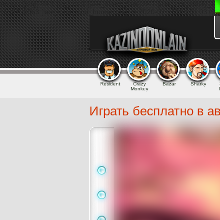
Array ( [png] => 1 [jpg] => 1 [use_direct_files] => 1 [use_ccs_minify_
1595736063 [last_time_mod_humanible] => 2020-07-26T04:01:03+00:
Resident
Crazy
Bazar
Sharky
Monkey
Играть бесплатно в ав