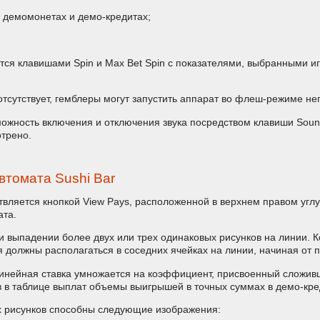
 в демомонетах и демо-кредитах;
ся клавишами Spin и Max Bet Spin с показателями, выбранными иг
тсутствует, гемблеры могут запустить аппарат во флеш-режиме не
можность включения и отключения звука посредством клавиши Sound
отрено.
томата Sushi Bar
твляется кнопкой View Pays, расположенной в верхнем правом угл
ата.
выпадении более двух или трех одинаковых рисунков на линии. Ко
должны располагаться в соседних ячейках на линии, начиная от п
линейная ставка умножается на коэффициент, присвоенный сложив
в в таблице выплат объемы выигрышей в точных суммах в демо-кред
х рисунков способны следующие изображения: