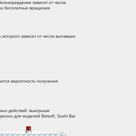
Вознаграждение зависит от числа
 на бесплатные вращения.
 которого зависит от числа выпавших
ается вероятность получения
ьных действий: выигрыши
онно для моделей Betsoft, Sushi Bar