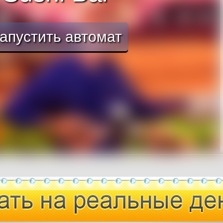
апустить автомат