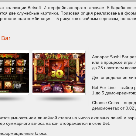
мат коллекции
Betsoft. Интерфейс аппарата включает 5 барабанов 
ется две служебные картинки.
Призовая опция реализована в форм
огостоящая комбинация – 5 рисунков с чайным сервизом, пополн
 Bar
Аппарат Sushi Bar ра
или в процессе игры 
до 25 нажатием клави
Для определения лин
Bet Per Line – выбор
1 до 5 демо-кредитов
Choose Coins – опре
демомонетах от 0.02 
тся умножением линейной ставки на число активных линий и варьи
ер суммарного взноса на кон отображается в окне Bet.
информационные блоки: