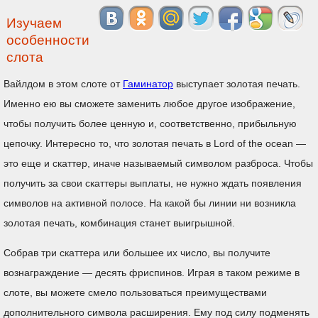
Изучаем
особенности
слота
Вайлдом в этом слоте от
Гаминатор
выступает золотая печать.
Именно ею вы сможете заменить любое другое изображение,
чтобы получить более ценную и, соответственно, прибыльную
цепочку. Интересно то, что золотая печать в Lord of the ocean —
это еще и скаттер, иначе называемый символом разброса. Чтобы
получить за свои скаттеры выплаты, не нужно ждать появления
символов на активной полосе. На какой бы линии ни возникла
золотая печать, комбинация станет выигрышной.
Собрав три скаттера или большее их число, вы получите
вознаграждение — десять фриспинов. Играя в таком режиме в
слоте, вы можете смело пользоваться преимуществами
дополнительного символа расширения. Ему под силу подменять