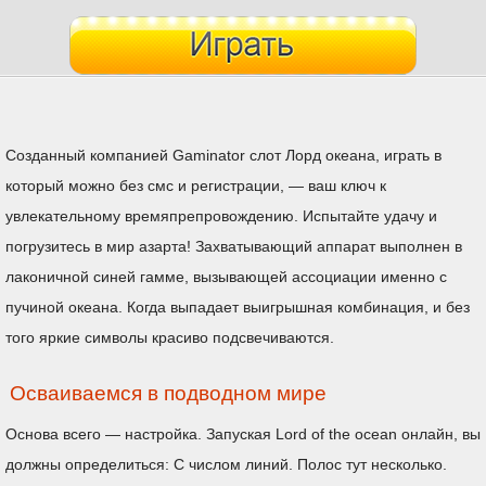
Созданный компанией Gaminator слот Лорд океана, играть в
который можно без смс и регистрации, — ваш ключ к
увлекательному времяпрепровождению. Испытайте удачу и
погрузитесь в мир азарта! Захватывающий аппарат выполнен в
лаконичной синей гамме, вызывающей ассоциации именно с
пучиной океана. Когда выпадает выигрышная комбинация, и без
того яркие символы красиво подсвечиваются.
Осваиваемся в подводном мире
Основа всего — настройка. Запуская Lord of the ocean онлайн, вы
должны определиться: С числом линий. Полос тут несколько.