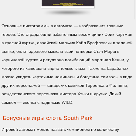
Основные пиктограммы в автомате — изображения главных
героев. Это страдающий избыточным весом циник Эрик Картман
в красной куртке, еврейский мальчик Кайл Брофловски в зеленой
шапке, оплот здравого смысла всей четверки Стэн Марш в
коричневой куртке и регулярно погибающий маргинал Кенни, у
которого из капюшона видно только глаза. Также на барабанах
можно увидеть карточные номиналы и бонусные символы в виде
других персонажей — канадских комиков Терренса и Филиппа,
рождественского персонажа мистера Хэнки и других. Дикий
символ — иконка с надписью WILD.
Бонусные игры слота South Park
Игровой автомат можно назвать чемпионом по количеству