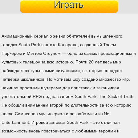
Анимационный сериал о жизни обитателей вымышленного
городка South Park в штате Колорадо, созданный Треем
Паркером и Мэттом Стоуном — одно из самых провокационных и
культовых телешоу за всю историю. Почти 20 лет весь мир
наблюдает за курьезными ситуациями, в которые попадает
четверка школьников. По мотивам шоу создано множество игр,
начиная простыми шутерами для приставок и заканчивая
увлекательной RPG под названием South Park: The Stick of Truth.
Не обошли вниманием второй по длительности за всю историю
после Симпсонов мультсериал и разработчики из Net
Entertainment. Игровой автомат South Park – это отличная
возможность вновь повстречаться с любимыми героями и