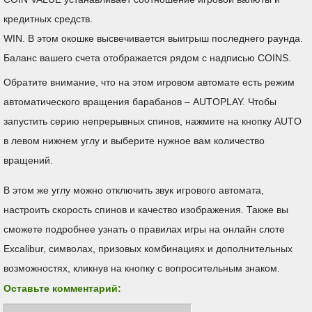
кредитных средств.
WIN. В этом окошке высвечивается выигрыш последнего раунда.
Баланс вашего счета отображается рядом с надписью COINS.
Обратите внимание, что на этом игровом автомате есть режим
автоматического вращения барабанов – AUTOPLAY. Чтобы
запустить серию непрерывных спинов, нажмите на кнопку AUTO
в левом нижнем углу и выберите нужное вам количество
вращений.
В этом же углу можно отключить звук игрового автомата,
настроить скорость спинов и качество изображения. Также вы
сможете подробнее узнать о правилах игры на онлайн слоте
Excalibur, символах, призовых комбинациях и дополнительных
возможностях, кликнув на кнопку с вопросительным знаком.
Оставьте комментарий: