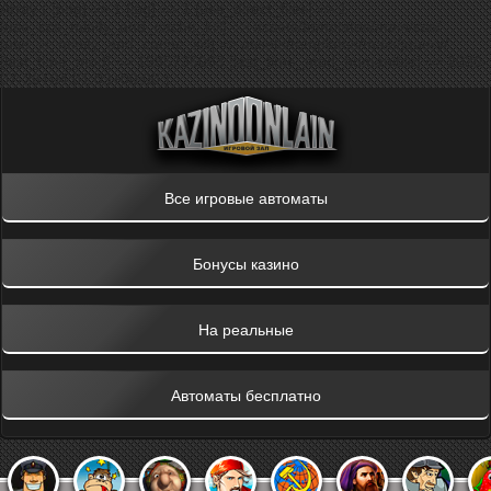
Array ( [png] => 1 [jpg] => 1 [use_direct_files] => 1
[use_ccs_minify_and_cache_kill] => assets/templates/main/css/
[use_js_minify_and_cache_kill] => assets/templates/main/jquery/
[last_time_mod] => 1595736063 [last_time_mod_humanible] => 2020-
07-26T04:01:03+00:00 )
Все игровые автоматы
Бонусы казино
На реальные
Автоматы бесплатно