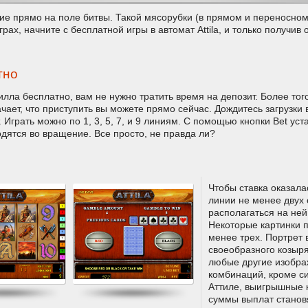
тие прямо на поле битвы. Такой мясорубки (в прямом и переносном
грах, начните с бесплатной игры в автомат Attila, и только получи
тно
лла бесплатно, вам не нужно тратить время на депозит. Более тог
ачает, что приступить вы можете прямо сейчас. Дождитесь загрузки
 Играть можно по 1, 3, 5, 7, и 9 линиям. С помощью кнопки Bet уст
одятся во вращение. Все просто, не правда ли?
Чтобы ставка оказала
линии не менее двух
располагаться на ней
Некоторые картинки 
менее трех. Портрет 
своеобразного козыря
любые другие изобра
комбинаций, кроме си
Аттиле, выигрышные
суммы выплат станов