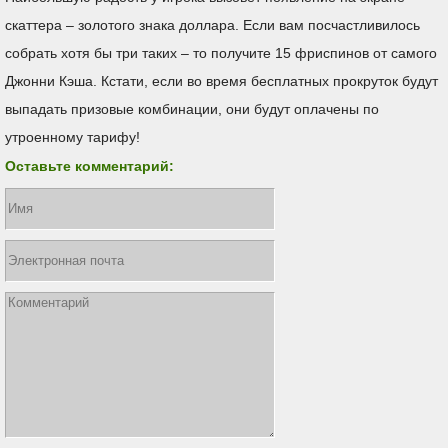
скаттера – золотого знака доллара. Если вам посчастливилось
собрать хотя бы три таких – то получите 15 фриспинов от самого
Джонни Кэша. Кстати, если во время бесплатных прокруток будут
выпадать призовые комбинации, они будут оплачены по
утроенному тарифу!
Оставьте комментарий: