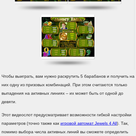
Чтобы выиграть, вам нужно раскрутить 5 барабанов и получить на
них одну из призовых комбинаций. При этом считаются только
выпадения на активных линиях – их может быть от одной до
девяти.
Этот видеослот предусматривает возможности гибкой настройки
параметров (точно также как
игровой автомат Jewels 4 All
). Так,
помимо выбора числа активных линий вы сможете определить