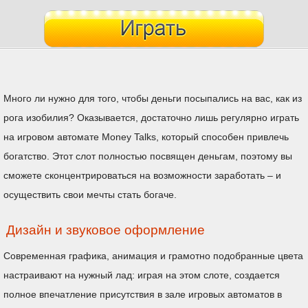
Много ли нужно для того, чтобы деньги посыпались на вас, как из
рога изобилия? Оказывается, достаточно лишь регулярно играть
на игровом автомате Money Talks, который способен привлечь
богатство. Этот слот полностью посвящен деньгам, поэтому вы
сможете сконцентрироваться на возможности заработать – и
осуществить свои мечты стать богаче.
Дизайн и звуковое оформление
Современная графика, анимация и грамотно подобранные цвета
настраивают на нужный лад: играя на этом слоте, создается
полное впечатление присутствия в зале игровых автоматов в