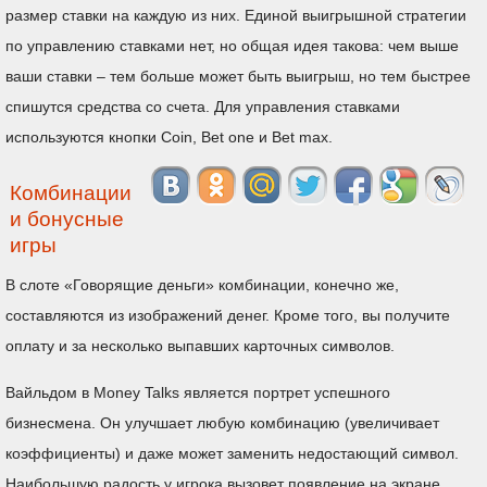
размер ставки на каждую из них. Единой выигрышной стратегии
по управлению ставками нет, но общая идея такова: чем выше
ваши ставки – тем больше может быть выигрыш, но тем быстрее
спишутся средства со счета. Для управления ставками
используются кнопки Coin, Bet one и Bet max.
Комбинации
и бонусные
игры
В слоте «Говорящие деньги» комбинации, конечно же,
составляются из изображений денег. Кроме того, вы получите
оплату и за несколько выпавших карточных символов.
Вайльдом в Money Talks является портрет успешного
бизнесмена. Он улучшает любую комбинацию (увеличивает
коэффициенты) и даже может заменить недостающий символ.
Наибольшую радость у игрока вызовет появление на экране