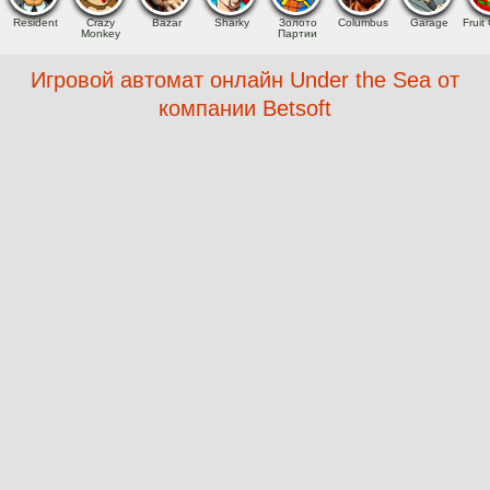
Resident
Crazy
Bazar
Sharky
Золото
Columbus
Garage
Fruit 
Monkey
Партии
Игровой автомат онлайн Under the Sea от
компании Betsoft