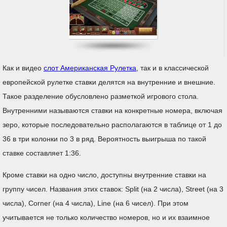
Как и видео
слот Американская Рулетка
, так и в классической
европейской рулетке ставки делятся на внутренние и внешние.
Такое разделение обусловлено разметкой игрового стола.
Внутренними называются ставки на конкретные номера, включая
зеро, которые последовательно располагаются в таблице от 1 до
36 в три колонки по 3 в ряд. Вероятность выигрыша по такой
ставке составляет 1:36.
Кроме ставки на одно число, доступны внутренние ставки на
группу чисел. Названия этих ставок: Split (на 2 числа), Street (на 3
числа), Corner (на 4 числа), Line (на 6 чисел). При этом
учитывается не только количество номеров, но и их взаимное