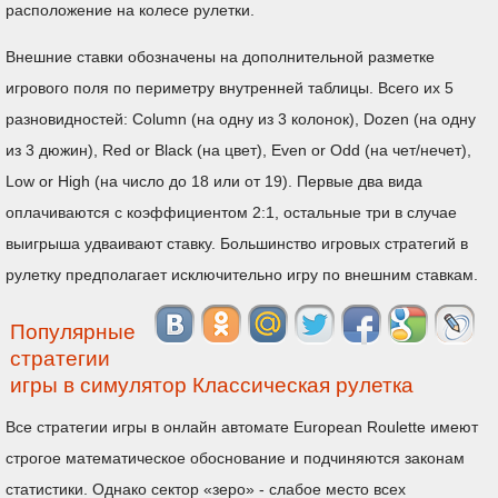
расположение на колесе рулетки.
Внешние ставки обозначены на дополнительной разметке
игрового поля по периметру внутренней таблицы. Всего их 5
разновидностей: Column (на одну из 3 колонок), Dozen (на одну
из 3 дюжин), Red or Black (на цвет), Even or Odd (на чет/нечет),
Low or High (на число до 18 или от 19). Первые два вида
оплачиваются с коэффициентом 2:1, остальные три в случае
выигрыша удваивают ставку. Большинство игровых стратегий в
рулетку предполагает исключительно игру по внешним ставкам.
Популярные
стратегии
игры в симулятор Классическая рулетка
Все стратегии игры в онлайн автомате European Roulette имеют
строгое математическое обоснование и подчиняются законам
статистики. Однако сектор «зеро» - слабое место всех