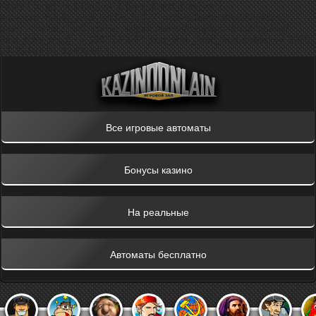
Array ( [png] => 1 [jpg] => 1 [use_direct_files] => 1
[use_ccs_minify_and_cache_kill] => assets/templates/main/css/
[use_js_minify_and_cache_kill] => assets/templates/main/jquery/
[last_time_mod] => 1595736063 [last_time_mod_humanible] => 2020-
07-26T04:01:03+00:00 )
Все игровые автоматы
Бонусы казино
На реальные
Автоматы бесплатно