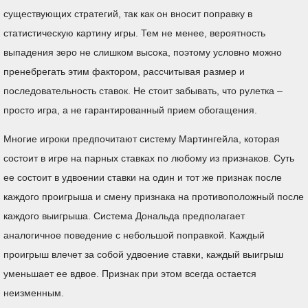
существующих стратегий, так как он вносит поправку в
статистическую картину игры. Тем не менее, вероятность
выпадения зеро не слишком высока, поэтому условно можно
пренебрегать этим фактором, рассчитывая размер и
последовательность ставок. Не стоит забывать, что рулетка –
просто игра, а не гарантированный прием обогащения.
Многие игроки предпочитают систему Мартингейла, которая
состоит в игре на парных ставках по любому из признаков. Суть
ее состоит в удвоении ставки на один и тот же признак после
каждого проигрыша и смену признака на противоположный после
каждого выигрыша. Система Дональда предполагает
аналогичное поведение с небольшой поправкой. Каждый
проигрыш влечет за собой удвоение ставки, каждый выигрыш
уменьшает ее вдвое. Признак при этом всегда остается
неизменным.