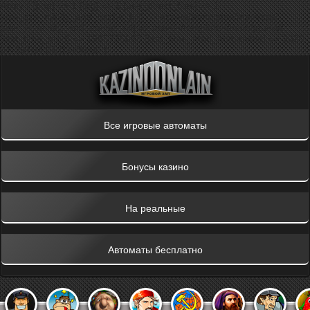
Array ( [png] => 1 [jpg] => 1 [use_direct_files] => 1
[use_ccs_minify_and_cache_kill] => assets/templates/main/css/
[use_js_minify_and_cache_kill] => assets/templates/main/jquery/
[last_time_mod] => 1595736063 [last_time_mod_humanible] => 2020-
07-26T04:01:03+00:00 )
Все игровые автоматы
Бонусы казино
На реальные
Автоматы бесплатно