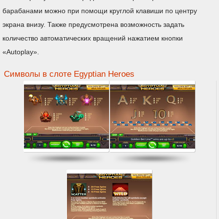
барабанами можно при помощи круглой клавиши по центру
экрана внизу. Также предусмотрена возможность задать
количество автоматических вращений нажатием кнопки
«Autoplay».
Символы в слоте Egyptian Heroes