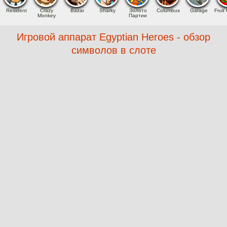
Resident
Crazy
Bazar
Sharky
Золото
Columbus
Garage
Fruit 
Monkey
Партии
Игровой аппарат Egyptian Heroes - обзор
символов в слоте