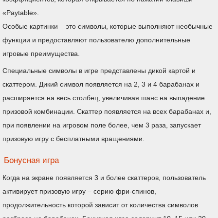
«Paytable».
Особые картинки – это символы, которые выполняют необычные
функции и предоставляют пользователю дополнительные
игровые преимущества.
Специальные символы в игре представлены дикой картой и
скаттером. Дикий символ появляется на 2, 3 и 4 барабанах и
расширяется на весь столбец, увеличивая шанс на выпадение
призовой комбинации. Скаттер появляется на всех барабанах и,
при появлении на игровом поле более, чем 3 раза, запускает
призовую игру с бесплатными вращениями.
Бонусная игра
Когда на экране появляется 3 и более скаттеров, пользователь
активирует призовую игру – серию фри-спинов,
продолжительность которой зависит от количества символов