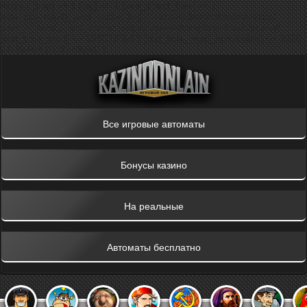
Array ( [png] => 1 [jpg] => 1 [use_direct_files] => 1
[use_ccs_minify_and_cache_kill] => assets/templates/main/css/
[use_js_minify_and_cache_kill] => assets/templates/main/jquery/
[last_time_mod] => 1595736063 [last_time_mod_humanible] => 2020-
07-26T04:01:03+00:00 )
Все игровые автоматы
Бонусы казино
На реальные
Автоматы бесплатно