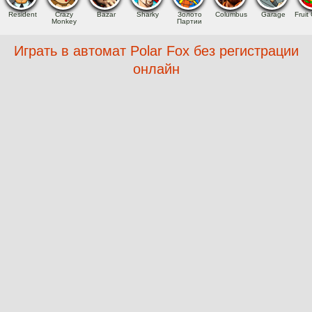
Resident
Crazy
Bazar
Sharky
Золото
Columbus
Garage
Fruit 
Monkey
Партии
Играть в автомат Polar Fox без регистрации
онлайн