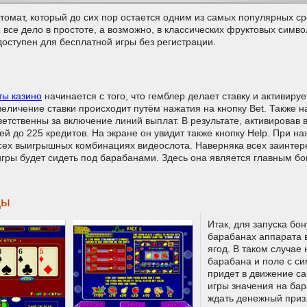
автомат, который до сих пор остается одним из самых популярных с
 все дело в простоте, а возможно, в классических фруктовых симво
оступен для бесплатной игры без регистрации.
ты казино
начинается с того, что гемблер делает ставку и активиру
Увеличение ставки происходит путём нажатия на кнопку Bet. Также
ответственны за включение линий выплат. В результате, активировав
 до 225 кредитов. На экране он увидит также кнопку Help. При на
ех выигрышных комбинациях видеослота. Наверняка всех заинтер
игры будет сидеть под барабанами. Здесь она является главным бо
ды
Итак, для запуска бо
барабанах аппарата в
ягод. В таком случае
барабана и поле с с
придет в движение са
игры значения на бар
ждать денежный приз