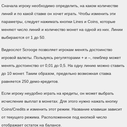
Сначала игроку необходимо определить, на каком количестве
линий и по какой ставке он хочет играть. Чтобы изменить эти
параметры, следует нажимать кнопки Lines и Coins, которые
меняют число линий и количество монет на одной из них. Линии
выбираются от 1 до 50.
Видеослот Scrooge позволяет игрокам менять достоинство
игровой валюты. Пользуясь регуляторами + и –, гемблер может
менять достоинство от 0,01 до 0,5. На одну линию можно ставить
до 10 монет. Таким образом, предельно возможная ставка
равняется 250 демо-кредитов.
Если игроку неудобно играть на кредиты, он может выбрать
исчисление выплат в монетах. Для этого нужно нажать кнопку
Coins/Credits и изменить этот режим. Название клавиши зависит
от текущего режима. Расположенное под кнопкой число
отображает остаток на балансе.