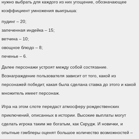
нужно выбрать для каждого из них угощение, обозначающее
коэффициент умножения выигрыша:
пудинг – 20;
запеченная индейка – 15;
ветчина – 10;
овощное блюдо – 8;
печенье – 6.
Далее персонажи устроят между собой состязание.
Вознаграждение пользователя зависит от того, какой из
персонажей победит, какая была сделана ставка до этого и какой
множитель имеет персонаж.
Игра на этом слоте передаст атмосферу рождественских
приключений, описанных в истории. Высокие выплаты могут
сделать игрока таким же богатым, как Скрудж. И новички, и
опытные гэмблеры оценят большое количество возможностей –