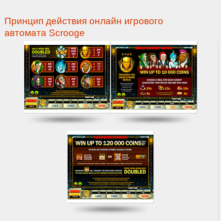
Принцип действия онлайн игрового
автомата Scrooge