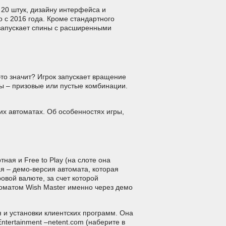
 20 штук, дизайну интерфейса и
 с 2016 года. Кроме стандартного
 запускает спины с расширенными
то значит? Игрок запускает вращение
ы – призовые или пустые комбинации.
их автоматах. Об особенностях игры,
тная и Free to Play (на слоте она
ая – демо-версия автомата, которая
ровой валюте, за счет которой
томатом Wish Master именно через демо
 и установки клиентских программ. Она
tertainment –netent.com (наберите в