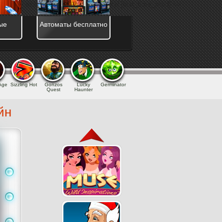
_kill] => assets/templates/main/jquery/ [last_time_mod] =>
ые
Автоматы бесплатно
 Age
Sizzling Hot
Gonzos
Lucky
Germinator
Quest
Haunter
йн