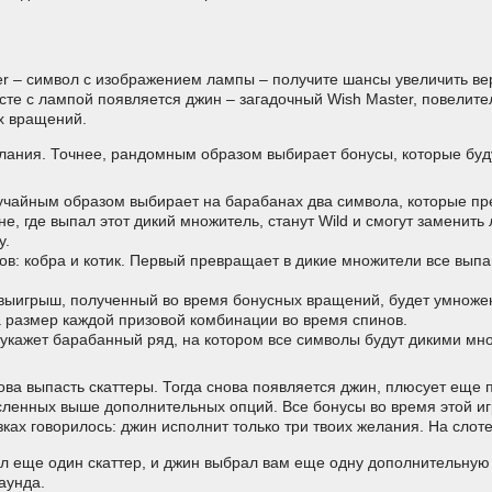
er – символ с изображением лампы – получите шансы увеличить ве
е с лампой появляется джин – загадочный Wish Master, повелител
х вращений.
елания. Точнее, рандомным образом выбирает бонусы, которые буд
учайным образом выбирает на барабанах два символа, которые пр
не, где выпал этот дикий множитель, станут Wild и смогут заменить
у.
идов: кобра и котик. Первый превращает в дикие множители все вы
й выигрыш, полученный во время бонусных вращений, будет умножен
а размер каждой призовой комбинации во время спинов.
укажет барабанный ряд, на котором все символы будут дикими мн
ова выпасть скаттеры. Тогда снова появляется джин, плюсует еще
сленных выше дополнительных опций. Все бонусы во время этой иг
зках говорилось: джин исполнит только три твоих желания. На слот
пал еще один скаттер, и джин выбрал вам еще одну дополнительную 
аунда.