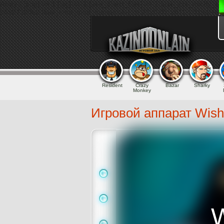
Array ( [png] => 1 [jpg] => 1 [use_direct_files] => 1 [use_ccs_minify_
1595736063 [last_time_mod_humanible] => 2020-07-26T04:01:03+00:
Resident
Crazy
Bazar
Sharky
Monkey
Игровой аппарат Wish
W