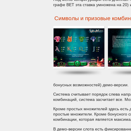
графе BET эта ставка умножена на 20)
Символы и призовые комби
бонусных возможностей) демо-версии.
Система считывает порядок слева напра
комбинаций, система засчитает все. Мо
Кроме простых множителей здесь есть 
простые множители. Кроме бонусного с
комбинации, которая является максим
В демо-версии слота есть фиксированны