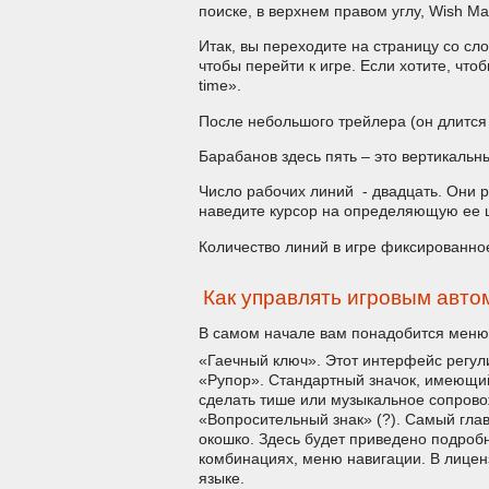
поиске, в верхнем правом углу, Wish Ma
Итак, вы переходите на страницу со сло
чтобы перейти к игре. Если хотите, что
time».
После небольшого трейлера (он длится
Барабанов здесь пять – это вертикальн
Число рабочих линий - двадцать. Они 
наведите курсор на определяющую ее ц
Количество линий в игре фиксированно
Как управлять игровым авто
В самом начале вам понадобится меню
«Гаечный ключ». Этот интерфейс регул
«Рупор». Стандартный значок, имеющийс
сделать тише или музыкальное сопрово
«Вопросительный знак» (?). Самый гла
окошко. Здесь будет приведено подроб
комбинациях, меню навигации. В лицен
языке.