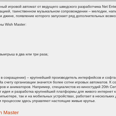
ный игровой автомат от ведущего шведского разработчика Net Enter
ацией, таинственном музыкальном сопровождении – мелодии, напи
 джине, появление которого запускает ряд дополнительных возмо
ны Wish Master:
ыигрыш в два или три раза;
t в сокращении) – крупнейший производитель интерфейсов и софта
На счету организации значится более сотни игровых автоматов. К с
ров и аниматоров. Например, специалистов из киностудий 20
th
Cent
ит идея и разработка крупнейшей платформы для живого интернет к
пьютере, так и на мобильных устройствах, работает в нескольких 
м процессом здесь управляют настоящие живые крупье.
h Master