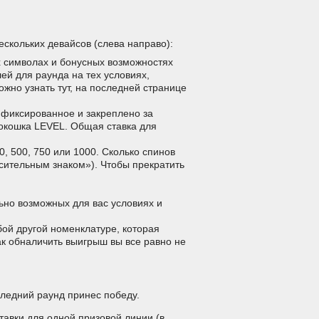
ескольких девайсов (слева направо):
х символах и бонусных возможностях
ей для раунда на тех условиях,
жно узнать тут, на последней странице
 фиксированное и закреплено за
 окошка LEVEL. Общая ставка для
, 500, 750 или 1000. Сколько спинов
сительным знаком»). Чтобы прекратить
ьно возможных для вас условиях и
ой другой номенклатуре, которая
ак обналичить выигрыш вы все равно не
следний раунд принес победу.
тавки для одной призовой линии (в