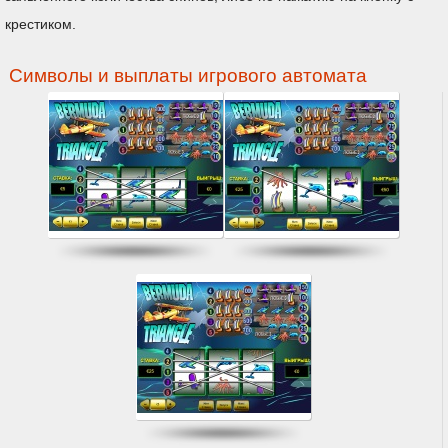
крестиком.
Символы и выплаты игрового автомата