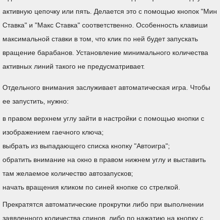
активную цепочку или пять. Делается это с помощью кнопок "Мин
Ставка" и "Макс Ставка" соответственно. Особенность клавиши
максимальной ставки в том, что клик по ней будет запускать
вращение барабанов. Установление минимального количества
активных линий такого не предусматривает.
Отдельного внимания заслуживает автоматическая игра. Чтобы
ее запустить, нужно:
в правом верхнем углу зайти в настройки с помощью кнопки с
изображением гаечного ключа;
выбрать из выпадающего списка кнопку "Автоигра";
обратить внимание на окно в правом нижнем углу и выставить
там желаемое количество автозапусков;
начать вращения кликом по синей кнопке со стрелкой.
Прекратятся автоматические прокрутки либо при выполнении
заявленного количества спинов, либо по нажатию на кнопку с