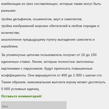
комбинации из трех составляющих, которые также могут быть
разными:
тройки дельфинов, осьминогов, акул и самолетов;
тройка изображений морских обитателей в любом порядке и
количестве;
аналогичное предыдущему пункту выпадение самолета и
кораблика.
За упомянутые цепочки пользователь получит от 10 до 150
единичных ставок. Линии, которые полностью заполнены
картинками с парусником, будут приносить повышенные
коэффициенты. Они варьируются от 400 до 1 000 с шагом сто.
Таким образом, максимальная выплата игроку может достигнуть
5 000 условных единиц.
Оставьте комментарий: