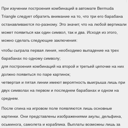
При изучении построения комбинаций в автомате Bermuda
Triangle следует обратить внимание на то, что три его барабана
останавливаются по-разному. Это значит, что на любой вертикали
может появиться как один символ, так и два. Исходя из этого,
можно сделать следующие заключения:
чтобы сыграла первая линия, необходимо выпадение на трех
барабанах по одному символу;
для построения комбинаций на второй и третьей цепочке на них
должно появиться по паре картинок;
четвертая и пятая линии имеют вероятность выигрыша лишь при
двух символах на первом и последнем барабанах и одном на
среднем.
После спина на игровом поле появляются лишь основные
картинки. Они представлены изображениями акулы, дельфина,
осьминога, самолета и кораблика. Выплаты возможны лишь за