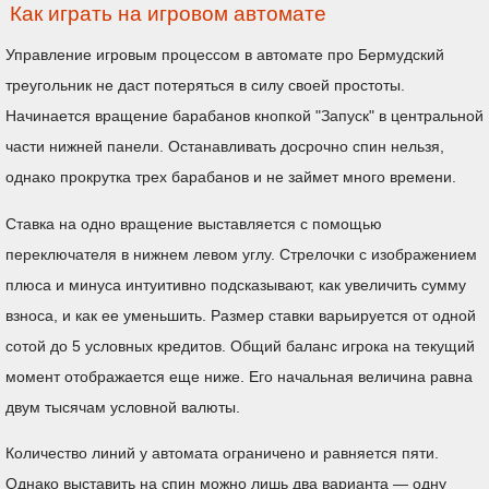
Как играть на игровом автомате
Управление игровым процессом в автомате про Бермудский
треугольник не даст потеряться в силу своей простоты.
Начинается вращение барабанов кнопкой "Запуск" в центральной
части нижней панели. Останавливать досрочно спин нельзя,
однако прокрутка трех барабанов и не займет много времени.
Ставка на одно вращение выставляется с помощью
переключателя в нижнем левом углу. Стрелочки с изображением
плюса и минуса интуитивно подсказывают, как увеличить сумму
взноса, и как ее уменьшить. Размер ставки варьируется от одной
сотой до 5 условных кредитов. Общий баланс игрока на текущий
момент отображается еще ниже. Его начальная величина равна
двум тысячам условной валюты.
Количество линий у автомата ограничено и равняется пяти.
Однако выставить на спин можно лишь два варианта — одну