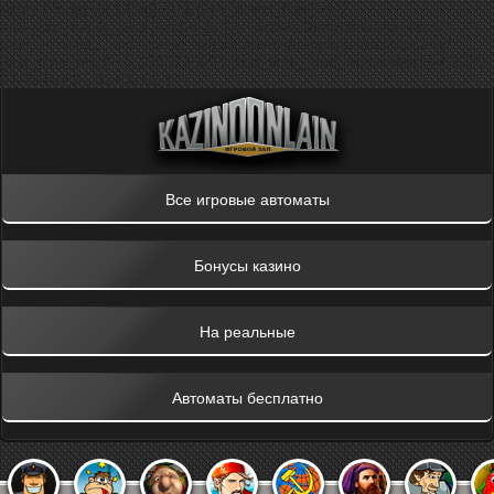
Array ( [png] => 1 [jpg] => 1 [use_direct_files] => 1
[use_ccs_minify_and_cache_kill] => assets/templates/main/css/
[use_js_minify_and_cache_kill] => assets/templates/main/jquery/
[last_time_mod] => 1595736063 [last_time_mod_humanible] => 2020-
07-26T04:01:03+00:00 )
Все игровые автоматы
Бонусы казино
На реальные
Автоматы бесплатно