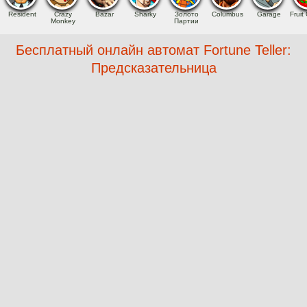
Resident
Crazy
Bazar
Sharky
Золото
Columbus
Garage
Fruit 
Monkey
Партии
Бесплатный онлайн автомат Fortune Teller:
Предсказательница