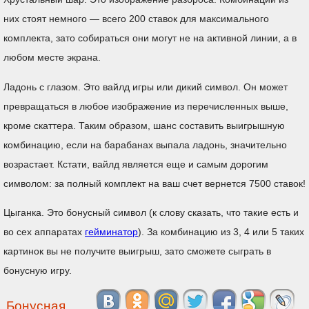
них стоят немного — всего 200 ставок для максимального
комплекта, зато собираться они могут не на активной линии, а в
любом месте экрана.
Ладонь с глазом. Это вайлд игры или дикий символ. Он может
превращаться в любое изображение из перечисленных выше,
кроме скаттера. Таким образом, шанс составить выигрышную
комбинацию, если на барабанах выпала ладонь, значительно
возрастает. Кстати, вайлд является еще и самым дорогим
символом: за полный комплект на ваш счет вернется 7500 ставок!
Цыганка. Это бонусный символ (к слову сказать, что такие есть и
во сех аппаратах
гейминатор
). За комбинацию из 3, 4 или 5 таких
картинок вы не получите выигрыш, зато сможете сыграть в
бонусную игру.
Бонусная