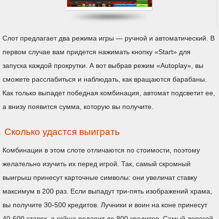
Слот предлагает два режима игры — ручной и автоматический. В
первом случае вам придется нажимать кнопку «Start» для
запуска каждой прокрутки. А вот выбрав режим «Autoplay», вы
сможете расслабиться и наблюдать, как вращаются барабаны.
Как только выпадет победная комбинация, автомат подсветит ее,
а внизу появится сумма, которую вы получите.
Сколько удастся выиграть
Комбинации в этом слоте отличаются по стоимости, поэтому
желательно изучить их перед игрой. Так, самый скромный
выигрыш принесут карточные символы: они увеличат ставку
максимум в 200 раз. Если выпадут три-пять изображений храма,
вы получите 30-500 кредитов. Лучники и воин на коне принесут
40-600 ставок, а гейша подарит до 800 кредитов. Самый дорогой