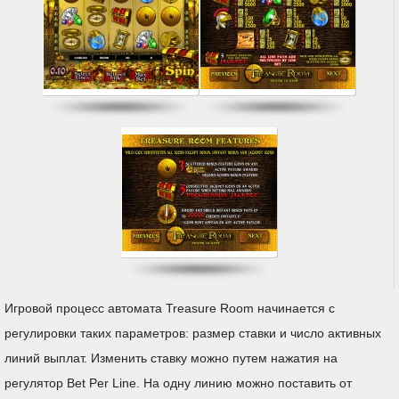
Игровой процесс автомата Treasure Room начинается с
регулировки таких параметров: размер ставки и число активных
линий выплат. Изменить ставку можно путем нажатия на
регулятор Bet Per Line. На одну линию можно поставить от