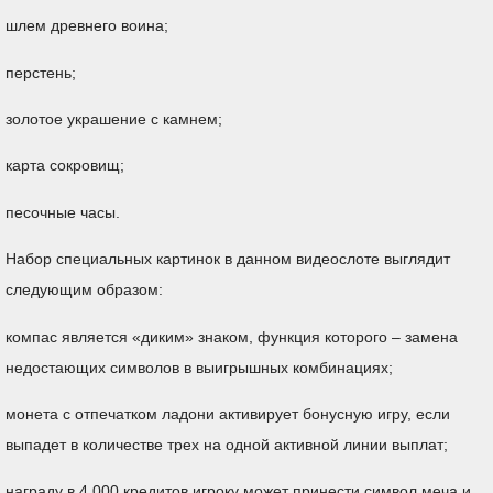
шлем древнего воина;
перстень;
золотое украшение с камнем;
карта сокровищ;
песочные часы.
Набор специальных картинок в данном видеослоте выглядит
следующим образом:
компас является «диким» знаком, функция которого – замена
недостающих символов в выигрышных комбинациях;
монета с отпечатком ладони активирует бонусную игру, если
выпадет в количестве трех на одной активной линии выплат;
награду в 4 000 кредитов игроку может принести символ меча и