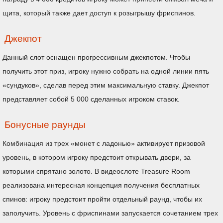
щита, который также дает доступ к розыгрышу фриспинов.
Джекпот
Данный слот оснащен прогрессивным джекпотом. Чтобы
получить этот приз, игроку нужно собрать на одной линии пять
«сундуков», сделав перед этим максимальную ставку. Джекпот
представляет собой 5 000 сделанных игроком ставок.
Бонусные раунды
Комбинация из трех «монет с ладонью» активирует призовой
уровень, в котором игроку предстоит открывать двери, за
которыми спрятано золото. В видеослоте Treasure Room
реализована интересная концепция получения бесплатных
спинов: игроку предстоит пройти отдельный раунд, чтобы их
заполучить. Уровень с фриспинами запускается сочетанием трех