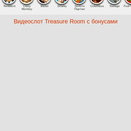
Resident
Crazy
Bazar
Sharky
Золото
Columbus
Garage
Fruit 
Monkey
Партии
Видеослот Treasure Room с бонусами