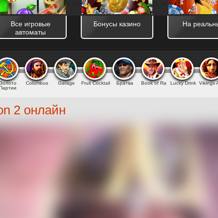
and_cache_kill] => assets/templates/main/css/ [use_js_minify_and_cache
00 )
Все игровые
Бонусы казино
На реальн
автоматы
Золото
Columbus
Garage
Fruit Cocktail
Братва
Book of Ra
Lucky Drink
Vikings
Партии
on 2 онлайн