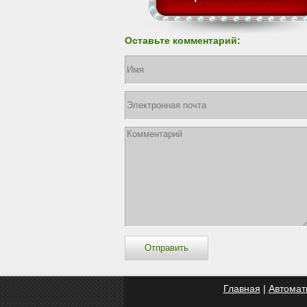
Оставьте комментарий:
Главная
|
Автомат