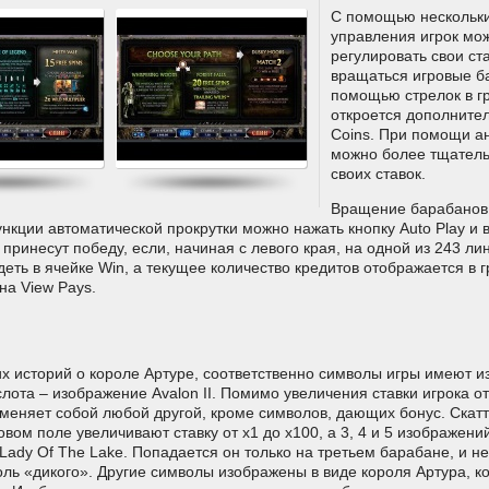
С помощью нескольки
управления игрок мож
регулировать свои ста
вращаться игровые б
помощью стрелок в гр
откроется дополнител
Coins. При помощи ан
можно более тщатель
своих ставок.
Вращение барабанов 
ункции автоматической прокрутки можно нажать кнопку Auto Play и
ринесут победу, если, начиная с левого края, на одной из 243 ли
еть в ячейке Win, а текущее количество кредитов отображается в г
на View Pays.
их историй о короле Артуре, соответственно символы игры имеют 
ота – изображение Avalon II. Помимо увеличения ставки игрока от
меняет собой любой другой, кроме символов, дающих бонус. Скат
овом поле увеличивают ставку от х1 до х100, а 3, 4 и 5 изображен
ady Of The Lake. Попадается он только на третьем барабане, и н
оль «дикого». Другие символы изображены в виде короля Артура, 