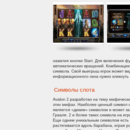
нажатия кнопки Start. Для включения ф
автоматических вращений. Комбинации п
символа. Свой выигрыш игрок может вид
информационного окна нужно кликнуть 
Символы слота
Avalon 2 разработан на тему мифическ
этих мифах. Наиболее ценный символ сл
является «диким» символом и может за
Грааля. 2 и более таких символа на игр
Еще одним уникальным символом есть L
растягивается вдоль барабана, играя р