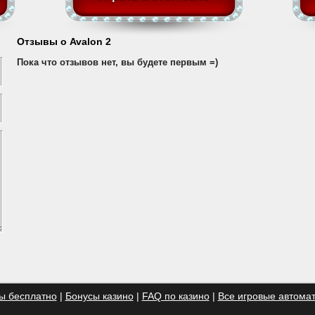
Отзывы о Avalon 2
Пока что отзывов нет, вы будете первым =)
ы бесплатно
|
Бонусы казино
|
FAQ по казино
|
Все игровые автома