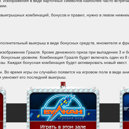
 Изображения в виде карточных символов наиболее часто встреча
ами.
выигрышных комбинаций, бонусов и правил, нужно в левом нижнем 
дополнительный выигрыш в виде бонусных средств, множителя и фр
зображение Грааля. Кроме денежного приза при выпадении 3 и бо
 к бонусным уровням. Комбинация Грааля будет включать один из 8
зы. Каждая бонусная комбинация будет активировать новый квест.
. Во время игры он случайно появится на игровом поле в виде ан
и умножит его последний выигрыш.