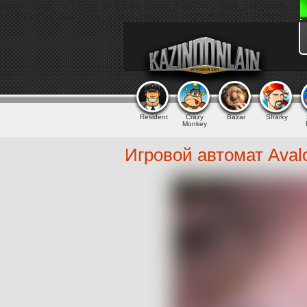
Array ( [png] => 1 [jpg] => 1 [use_direct_files] => 1 [use_ccs_minify_
1595736063 [last_time_mod_humanible] => 2020-07-26T04:01:03+00:
Resident
Crazy
Bazar
Sharky
Monkey
Игровой автомат Aval