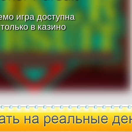
емо игра доступна
только в казино