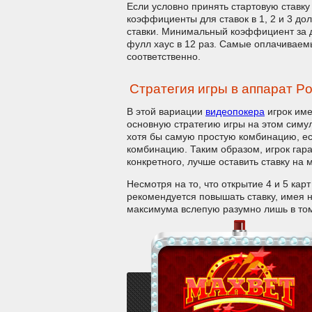
Если условно принять стартовую ставку
коэффициенты для ставок в 1, 2 и 3 до
ставки. Минимальный коэффициент за две
фулл хаус в 12 раз. Самые оплачивае
соответственно.
Стратегия игры в аппарат Pok
В этой вариации
видеопокера
игрок име
основную стратегию игры на этом симул
хотя бы самую простую комбинацию, ест
комбинацию. Таким образом, игрок гар
конкретного, лучше оставить ставку на
Несмотря на то, что открытие 4 и 5 ка
рекомендуется повышать ставку, имея н
максимума вслепую разумно лишь в том