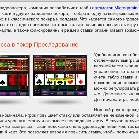
й видеопокера, компания разработчик онлайн
автоматов Microgamin
 как и в других вариациях покера, – собрать одну из выигрышных к
 из классического покера и холдема. Что касается самого игрового
 это выгодно новичкам, которые только начинают осваивать игру в
 карты, а также фиксированный размер ставки ограничивают возмож
есса в покер Преследование
Удобная игровая обо
отслеживать выигрыш
верхней части экрана
управления, которая
счета, табло ставки и
позволяющие повысить
можно регулировать р
«-». Дополнительно 
Для начала игры нео
Игровой раунд проход
и номинала, игрок повышает ставку или оставляет ее неизменной, з
или уравнять ставку и открывает последнюю карту. В случае полу
умма выигрыша. Такая подсказка очень удобна для новичков, так 
ли 4 карт. Это позволяет вовремя повысить ставку, чтобы получит