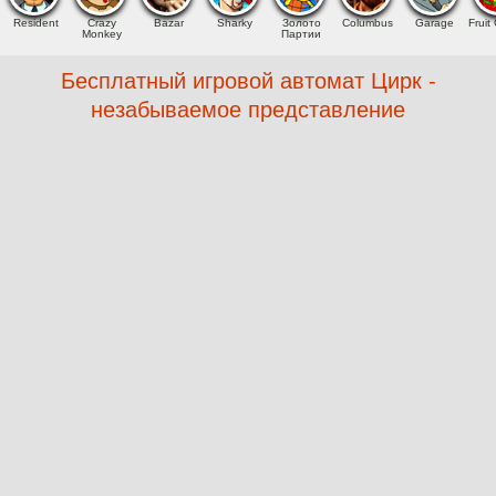
Resident
Crazy
Bazar
Sharky
Золото
Columbus
Garage
Fruit 
Monkey
Партии
Бесплатный игровой автомат Цирк -
незабываемое представление