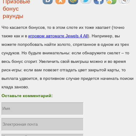
Призовые
бонус
раунды
Что касается бонусов, то в этом слоте их тоже хватает (точно
также как и в
игровом автомате Jewels 4 All
). Например, вы
можете попробовать найти золото, спрятанное в одном из трех
сундуков. Но будьте внимательны: если обнаружите скелет – то
весь бонус сгорит. Увеличить свой выигрыш можно и во время
риск-игры: если вам повезет отгадать цвет закрытой карты, то
выплата удвоится, в противном случае придется начинать поиски
клада заново.
Оставьте комментарий: