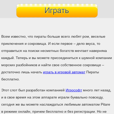
Всем известно, что пираты больше всего любят ром, веселые
приключения и сокровища. И если первое – дело вкуса, то
отправиться на поиски несметных богатств мечтает наверняка
каждый. Теперь и вы можете присоединиться к шумной компании
морских разбойников и найти свое собственное сокровище –
достаточно лишь начать
играть в игровой автомат
Пираты
бесплатно.
Этот слот был разработан компанией
Игрософт
много лет назад,
и в свое время на этом аппарате играли буквально повсюду,
сегодня же вы можете наслаждаться любимым автоматом Pitare
в режиме онлайн, причем бесплатно и без регистрации. Но не