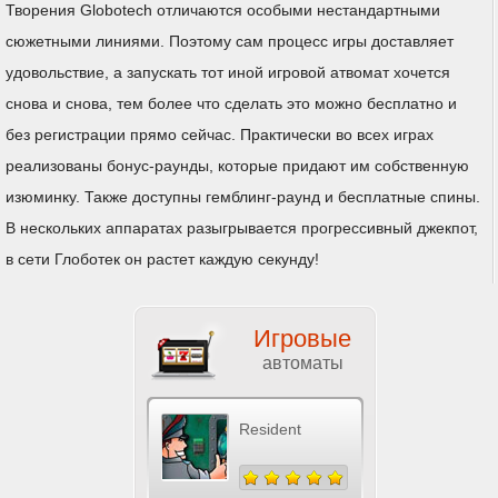
Творения Globotech отличаются особыми нестандартными
сюжетными линиями. Поэтому сам процесс игры доставляет
удовольствие, а запускать тот иной игровой атвомат хочется
снова и снова, тем более что сделать это можно бесплатно и
без регистрации прямо сейчас. Практически во всех играх
реализованы бонус-раунды, которые придают им собственную
изюминку. Также доступны гемблинг-раунд и бесплатные спины.
В нескольких аппаратах разыгрывается прогрессивный джекпот,
в сети Глоботек он растет каждую секунду!
Игровые
автоматы
Resident