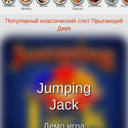
Resident
Crazy
Bazar
Sharky
Золото
Columbus
Garage
Fruit 
Monkey
Партии
Популярный классический слот Прыгающий
Джек
Jumping
Jack
Демо игра