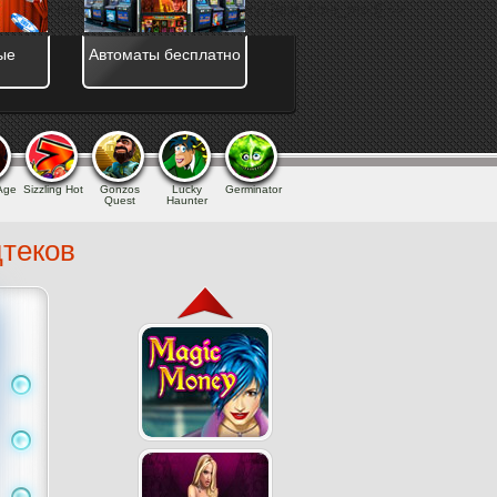
_kill] => assets/templates/main/jquery/ [last_time_mod] =>
ые
Автоматы бесплатно
 Age
Sizzling Hot
Gonzos
Lucky
Germinator
Quest
Haunter
цтеков