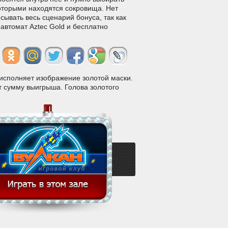
оторыми находятся сокровища. Нет
ывать весь сценарий бонуса, так как
автомат Aztec Gold и бесплатно
 исполняет изображение золотой маски.
т сумму выигрыша. Голова золотого