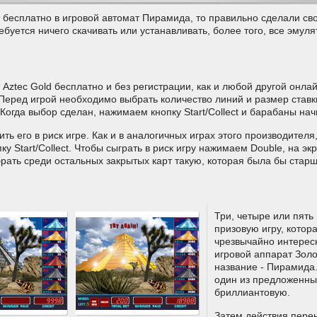
ь бесплатно в игровой автомат Пирамида, то правильно сделали св
ребуется ничего скачивать или устанавливать, более того, все эмул
 Aztec Gold бесплатно и без регистрации, как и любой другой онла
Перед игрой необходимо выбрать количество линий и размер став
Max. Когда выбор сделан, нажимаем кнопку Start/Collect и барабаны н
ь его в риск игре. Как и в аналогичных играх этого производителя
у Start/Collect. Чтобы сыграть в риск игру нажимаем Double, на экр
рать среди остальных закрытых карт такую, которая была бы старш
Три, четыре или пять
призовую игру, котор
чрезвычайно интерес
игровой аппарат Золо
название - Пирамида.
один из предложенны
бриллиантовую.
Затем действия перен