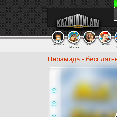
Array ( [png] => 1 [jpg] => 1 [use_direct_files] => 1 [use_ccs_minify_
1595736063 [last_time_mod_humanible] => 2020-07-26T04:01:03+00:
Resident
Crazy
Bazar
Sharky
Monkey
Пирамида - бесплатны