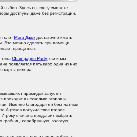
ой выбор. Здесь вы сразу сможете
яторы достпуны даже без регистрации.
йн слот
Мега Джек
достаточно иметь
ки. Это можно сделать при помощи
ачинают вращаться.
, типа
Champagne Party
, если мы
ане появляется пять карт, одна из них
е карты дилера.
 выпавших пирамидок запустят
ая проходит в несколько этапов и
ная. Именно благодаря ей бесплатный
то Ацтеков получил свое второе
 Игроку сначала предстоит выбрать
х гробниц: серебрянную, золотую,
осятся внутрь нее и нужно выбирать