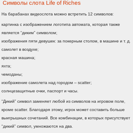
Символы слота Life of Riches
На барабанах видеослота можно встретить 12 символов:
картинка с изображением логотипа автомата, которая также
является “диким” символом;
изображения пяти девушек: за покерным столом, в машине и т. д.
самолет в воздухе;
красная машина;
яхта;
чемоданы;
изображение самолета над городом – scatter;
солнцезащитные очки, паспорт и часы.
“Дикий” символ заменяет любой из символов на игровом поле,
кроме scatter. Благодаря этому, игрок может составить больше
выигрышных сочетаний. Все комбинации, в которых присутствует
“дикий” символ, умножаются на два.