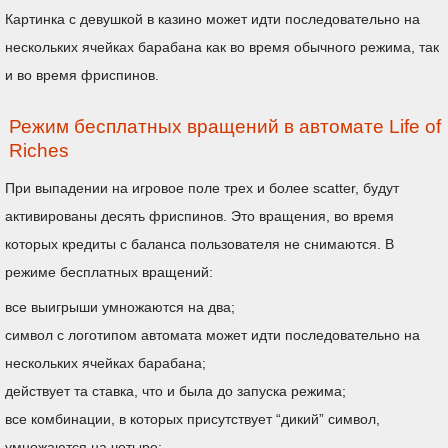
Картинка с девушкой в казино может идти последовательно на
нескольких ячейках барабана как во время обычного режима, так
и во время фриспинов.
Режим бесплатных вращений в автомате Life of
Riches
При выпадении на игровое поле трех и более scatter, будут
активированы десять фриспинов. Это вращения, во время
которых кредиты с баланса пользователя не снимаются. В
режиме бесплатных вращений:
все выигрыши умножаются на два;
символ с логотипом автомата может идти последовательно на
нескольких ячейках барабана;
действует та ставка, что и была до запуска режима;
все комбинации, в которых присутствует “дикий” символ,
умножаются на четыре;