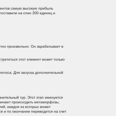
ментов самую высокую прибыль
 поставили на спин 200 единиц и
тно произвольно. Он зарабатывает в
стретиться этот элемент может только
 лотоса. Для запуска дополнительной
нительный тур. Этот этап именуется
ачинают происходить метаморфозы,
тий, каждое из которых может
 и по окончании переводится на счет