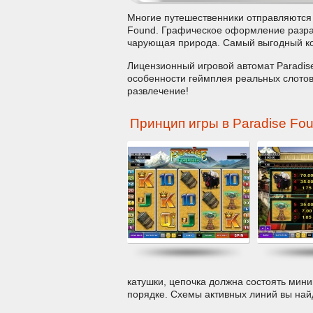
Многие путешественники отправляются н
Found. Графическое оформление разраб
чарующая природа. Самый выгодный коэ
Лицензионный игровой автомат Paradise
особенности геймплея реальных слотов
развлечение!
Принцип игры в Paradise Fo
катушки, цепочка должна состоять мини
порядке. Схемы активных линий вы най