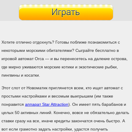
Хотите отлично отдохнуть? Готовы поближе познакомиться с
некоторыми морскими обитателями? Сыграйте бесплатно в
игровой автомат Orca — и вы перенесетесь на далекие острова,
где мирно уживаются морские котики и экзотические рыбки,
пингвины и косатки.
Этот слот от Новоматик приглянется всем, кто ищет автомат с
простыми настройками и весомым выигрышем (им также
понравится
аппарат Star Attraction
). Он имеет пять барабанов и
целых 50 активных линий. Конечно, вовсе не обязательно делать
ставки сразу на все, иначе кредиты закончатся очень быстро. А
вот если грамотно задать настройки, удастся получить