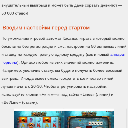
внушительный выигрыш и может быть даже сорвать джек-пот —
50 000 ставок!
Вводим настройки перед стартом
По умолчанию игровой автомат Касатка, играть в который можно
бесплатно без регистрации и смс, настроен на 50 активных линий
и ставку на каждую, равную одному кредиту (как и новый
аппарат
Горилла
). Однако любое из этих значений можно изменить.
Например, увеличив ставку, вы будете получать более весомый
выигрыш. Иногда имеет смысл сократить количество линий:
лучше начать с 20-30. Чтобы отрегулировать настройки,
используйте кнопки «+» и «—» под табло «Lines» (линии) и
«Bet/Line» (ставки).