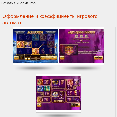
нажатия кнопки Info.
Оформление и коэффициенты игрового
автомата