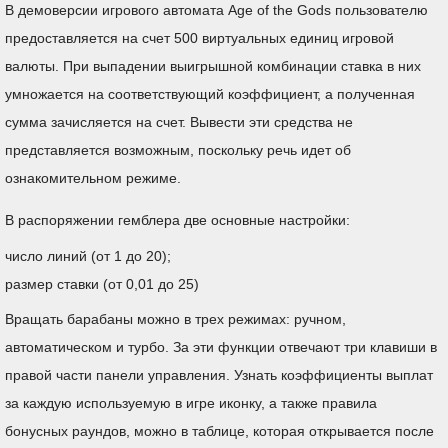
В демоверсии игрового автомата Age of the Gods пользователю
предоставляется на счет 500 виртуальных единиц игровой
валюты. При выпадении выигрышной комбинации ставка в них
умножается на соответствующий коэффициент, а полученная
сумма зачисляется на счет. Вывести эти средства не
представляется возможным, поскольку речь идет об
ознакомительном режиме.
В распоряжении гемблера две основные настройки:
число линий (от 1 до 20);
размер ставки (от 0,01 до 25)
Вращать барабаны можно в трех режимах: ручном,
автоматическом и турбо. За эти функции отвечают три клавиши в
правой части панели управления. Узнать коэффициенты выплат
за каждую используемую в игре иконку, а также правила
бонусных раундов, можно в таблице, которая открывается после