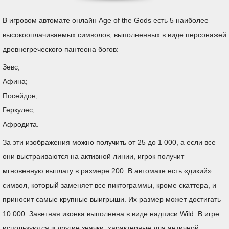
В игровом автомате онлайн Age of the Gods есть 5 наиболее
высокооплачиваемых символов, выполненных в виде персонажей
древнегреческого пантеона богов:
Зевс;
Афина;
Посейдон;
Геркулес;
Афродита.
За эти изображения можно получить от 25 до 1 000, а если все
они выстраиваются на активной линии, игрок получит
мгновенную выплату в размере 200. В автомате есть «дикий»
символ, который заменяет все пиктограммы, кроме скаттера, и
приносит самые крупные выигрыши. Их размер может достигать
10 000. Заветная иконка выполнена в виде надписи Wild. В игре
используются и другие значки, характерные для античной