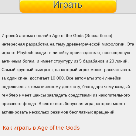
Игровой автомат онлайн Age of the Gods (Эпоха богов) —
интересная разработка на тему древнегреческой мифологии. Эта
игра от Playtech входит в линейку производителя, посвященную
античным богам, и имеет структуру из 5 барабанов и 20 линий.
Самый крупный выигрыш, на который игрок может рассчитывать
за один спин, достигает 10 000. Все автоматы этой линейки
подключены к тематическому джекпоту, благодаря чему каждый
гемблер имеет шансы завладеть средствами из накопительного
призового фонда. В слоте есть бонусная игра, которая может
активировать несколько режимов бесплатных вращений.
Как играть в Age of the Gods