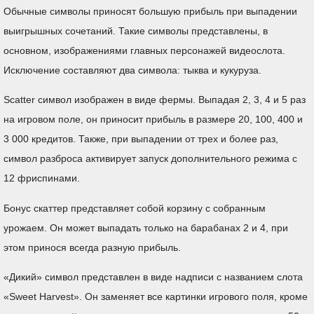
Обычные символы приносят большую прибыль при выпадении
выигрышных сочетаний. Такие символы представлены, в
основном, изображениями главных персонажей видеослота.
Исключение составляют два символа: тыква и кукуруза.
Scatter символ изображен в виде фермы. Выпадая 2, 3, 4 и 5 раз
на игровом поле, он приносит прибыль в размере 20, 100, 400 и
3 000 кредитов. Также, при выпадении от трех и более раз,
символ разброса активирует запуск дополнительного режима с
12 фриспинами.
Бонус скаттер представляет собой корзину с собранным
урожаем. Он может выпадать только на барабанах 2 и 4, при
этом принося всегда разную прибыль.
«Дикий» символ представлен в виде надписи с названием слота
«Sweet Harvest». Он заменяет все картинки игрового поля, кроме