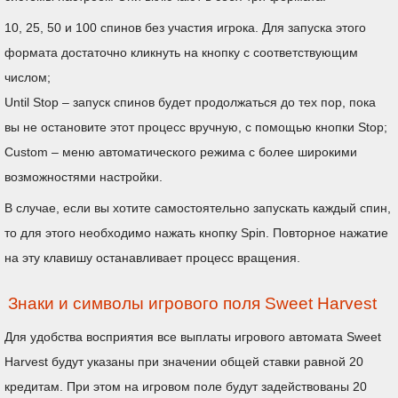
10, 25, 50 и 100 спинов без участия игрока. Для запуска этого
формата достаточно кликнуть на кнопку с соответствующим
числом;
Until Stop – запуск спинов будет продолжаться до тех пор, пока
вы не остановите этот процесс вручную, с помощью кнопки Stop;
Custom – меню автоматического режима с более широкими
возможностями настройки.
В случае, если вы хотите самостоятельно запускать каждый спин,
то для этого необходимо нажать кнопку Spin. Повторное нажатие
на эту клавишу останавливает процесс вращения.
Знаки и символы игрового поля Sweet Harvest
Для удобства восприятия все выплаты игрового автомата Sweet
Harvest будут указаны при значении общей ставки равной 20
кредитам. При этом на игровом поле будут задействованы 20