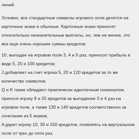
линий.
Условно, все стандартные символы игрового поля делятся на
карточные знаки и обычные. Карточные знаки приносят
относительно незначительные выплаты, но, тем не менее, это
все еще очень хорошие суммы кредитов:
10, выпадая на игровом поле 3, 4 и 5 раз, приносит прибыль в
виде 5, 20 и 100 кредитов;
J добавляет на счет игрока 5, 20 и 120 кредитов за то же
количество символов;
Q и K также обладают практически идентичным номиналом,
принося игроку 8 и 25 кредитов за выпадение 3 и 4 раз на
игровом поле, а также 130 и 140 кредитов соответственно за
сочетание из 5 знаков;
A дарит игроку 10, 30 и 150 кредитов, появляясь на виртуальном
поле от трех до пяти раз.