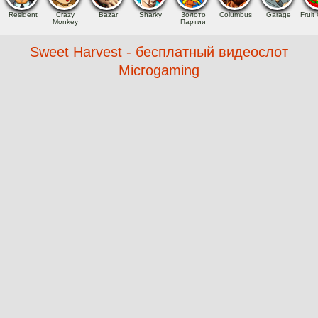
Resident
Crazy
Bazar
Sharky
Золото
Columbus
Garage
Fruit 
Monkey
Партии
Sweet Harvest - бесплатный видеослот
Microgaming