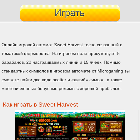
Онлайн игровой автомат Sweet Harvest тесно связанный с
тематикой фермерства. На игровом поле присутствуют 5
барабанов, 20 настраиваемых линий и 15 ячеек. Помимо
стандартных символов в игровом автомате от Microgaming вы
сможете найти два вида scatter и «дикий» символ, а также
многочисленные бонусные режимы с хорошей прибылью.
Как играть в Sweet Harvest