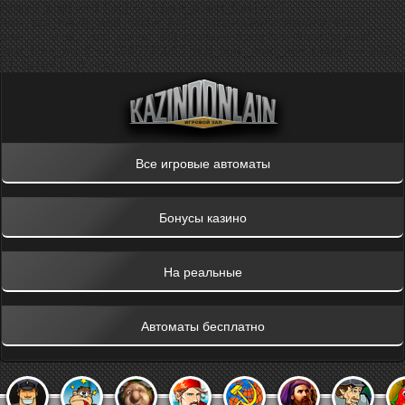
Array ( [png] => 1 [jpg] => 1 [use_direct_files] => 1
[use_ccs_minify_and_cache_kill] => assets/templates/main/css/
[use_js_minify_and_cache_kill] => assets/templates/main/jquery/
[last_time_mod] => 1595736063 [last_time_mod_humanible] => 2020-
07-26T04:01:03+00:00 )
Все игровые автоматы
Бонусы казино
На реальные
Автоматы бесплатно