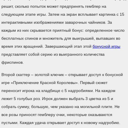
решит, сколько попыток может предпринять гемблер на
следующем этапе игры. Затем на экран всплывает картинка с 15
интерактивными изображениями заварочных чайников. За
каждым из них скрывается приятный бонус: определенное число
бесплатных спинов и множитель для выигрышей, выпавших во
время этих вращений. Завершающий этап этой
бонусной игры
представляет собой серию из выигранного количества
фриспинов.
Второй скаттер – золотой ключик – открывает доступ к бонусной
игре «Приключение Красной Королевы». Первый сюжет
переносит игрока на кладбище с 5 надгробиями. На каждом
лежит 5 голубых роз. Игрок должен выбрать 3 цветка из 5 и
собрать сумму, большую, чем указано на могильной плите. Не
все розы приносят гемблеру очки, некоторые оказываются
пустыми. Каждая удача открывает доступ к новому надгробию.