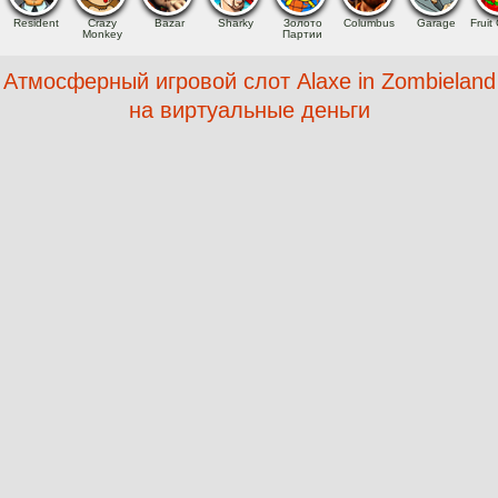
Resident
Crazy
Bazar
Sharky
Золото
Columbus
Garage
Fruit 
Monkey
Партии
Атмосферный игровой слот Alaxe in Zombieland
на виртуальные деньги