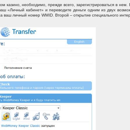
ом казино, необходимо, прежде всего, зарегистрироваться в нем.
 ваш «Личный кабинет» и переводите деньги одним из двух возмо
 на ваш личный номер WMID. Второй – открытие специального интер