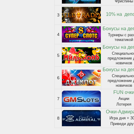
Фриспины
10% на деп
3
Бонусы на де
4
Турниры с раз
тематикой
Бонусы на де
Специально
5
предложение 
новичков
Бонусы на де
Специально
6
предложение 
новичков
FUN очк
7
Акции
Лотерея
Очки-Адмир
8
Игра дня + 
Приведи дру