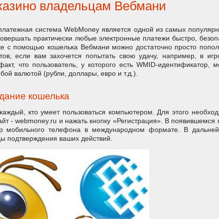
 казино владельцам Вебмани
платежная система WebMoney является одной из самых популярн
совершать практически любые электронные платежи быстро, безоп
же с помощью кошелька Вебмани можно достаточно просто попол
ов, если вам захочется попытать свою удачу, например, в игр
факт, что пользователь, у которого есть WMID-идентификатор, м
бой валютой (рубли, доллары, евро и т.д.).
здание кошелька
каждый, кто умеет пользоваться компьютером. Для этого необход
айт - webmoney.ru и нажать кнопку «Регистрация». В появившемся 
ер мобильного телефона в международном формате. В дальне
ды подтверждения ваших действий.