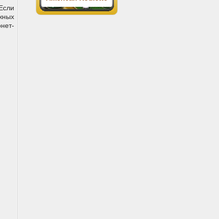
 Если
жных
нет-