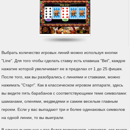
Выбрать количество игровых линий можно используя кнопки
"Line". Для того чтобы сделать ставку есть клавиша "Bet", каждое
нажатие которой увеличивает ее в пределах от 1 до 25 фишек.
После того, как вы разобрались с линиями и ставками, можно
нажимать "Старт". Как в классическом игровом аппарате, здесь
вы видите пять барабанов с соответствующими теме символами:
шаманами, оленями, медведями и самим веселым главным
героем. Если у вас выпадают три и более одинаковых символов
на одной линии, то вы выиграли.
В случае выигрыша у вас будет возможность удваивать его много