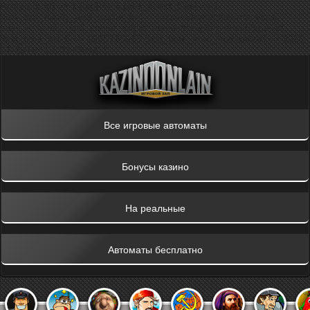
Array ( [png] => 1 [jpg] => 1 [use_direct_files] => 1
[use_ccs_minify_and_cache_kill] => assets/templates/main/css/
[use_js_minify_and_cache_kill] => assets/templates/main/jquery/
[last_time_mod] => 1595736063 [last_time_mod_humanible] => 2020-
07-26T04:01:03+00:00 )
Все игровые автоматы
Бонусы казино
На реальные
Автоматы бесплатно