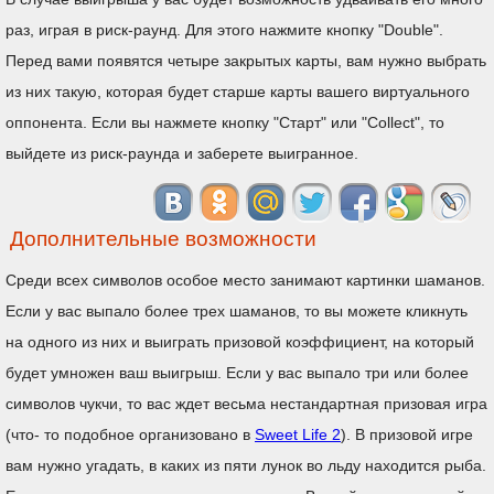
раз, играя в риск-раунд. Для этого нажмите кнопку "Double".
Перед вами появятся четыре закрытых карты, вам нужно выбрать
из них такую, которая будет старше карты вашего виртуального
оппонента. Если вы нажмете кнопку "Старт" или "Collect", то
выйдете из риск-раунда и заберете выигранное.
Дополнительные возможности
Среди всех символов особое место занимают картинки шаманов.
Если у вас выпало более трех шаманов, то вы можете кликнуть
на одного из них и выиграть призовой коэффициент, на который
будет умножен ваш выигрыш. Если у вас выпало три или более
символов чукчи, то вас ждет весьма нестандартная призовая игра
(что- то подобное организовано в
Sweet Life 2
). В призовой игре
вам нужно угадать, в каких из пяти лунок во льду находится рыба.