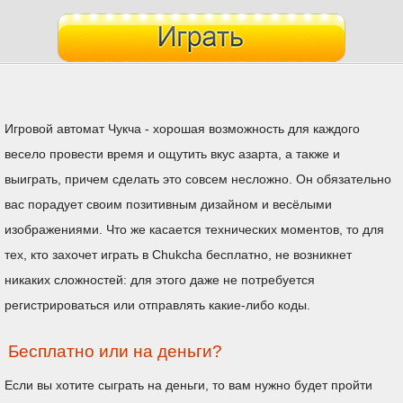
Игровой автомат Чукча - хорошая возможность для каждого
весело провести время и ощутить вкус азарта, а также и
выиграть, причем сделать это совсем несложно. Он обязательно
вас порадует своим позитивным дизайном и весёлыми
изображениями. Что же касается технических моментов, то для
тех, кто захочет играть в Chukcha бесплатно, не возникнет
никаких сложностей: для этого даже не потребуется
регистрироваться или отправлять какие-либо коды.
Бесплатно или на деньги?
Если вы хотите сыграть на деньги, то вам нужно будет пройти