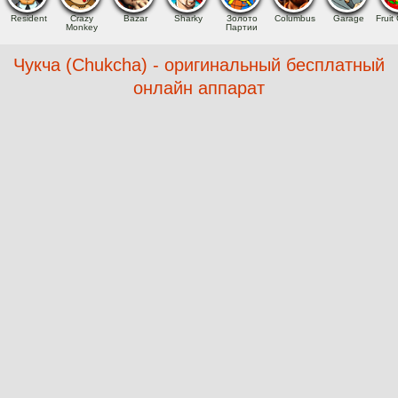
Resident
Crazy
Bazar
Sharky
Золото
Columbus
Garage
Fruit 
Monkey
Партии
Чукча (Chukcha) - оригинальный бесплатный
онлайн аппарат