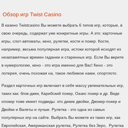
Обзор игр Twist Casino
В казино Twistcasino Вы можете выбрать 6 типов игр, которые, в
свою очередь, содержат уже конкретные игры. А это: карточные
игры, слот-автоматы, кено, рулетки, кости и покер. Кости,
например, весьма популярная игра, истоки которой исходят из
незапамятных времен гадании и старинных игр. Если Вы верите
в нумерологию, кено - это игра именно для Вас! Кено - это
лотерея, очень похожая на, такое любимое нами, спортлото.
Раздел карточных игр включает в себя массу увлекательных игр,
таких как: блэк-джек, Карибский покер, Оазис покер и др. Виде
опокер тоже имеет подвиды: это дикие двойки, Джокер-покер и
Двойки и Валеты и лучше. Рулетка - это одна из самых
популярных игр на сайте. Выбрать Вы можете из таких игр, как
Европейская, Американская рулетка, Рулетка без Зеро, Рулетка