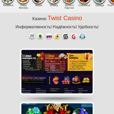
Resident
Crazy
Bazar
Sharky
Золото
Columbus
Garage
Fruit 
Monkey
Партии
Twist Casino
Казино
Информативность! Надёжность! Удобность!