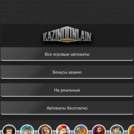
Array ( [png] => 1 [jpg] => 1 [use_direct_files] => 1
[use_ccs_minify_and_cache_kill] => assets/templates/main/css/
[use_js_minify_and_cache_kill] => assets/templates/main/jquery/
[last_time_mod] => 1595736063 [last_time_mod_humanible] => 2020-
07-26T04:01:03+00:00 )
Все игровые автоматы
Бонусы казино
На реальные
Автоматы бесплатно