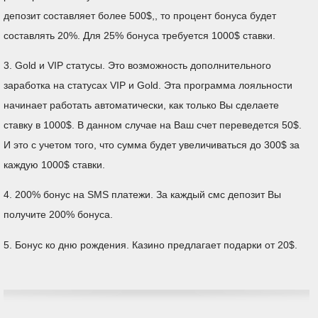
депозит составляет более 500$,, то процент бонуса будет
составлять 20%. Для 25% бонуса требуется 1000$ ставки.
3. Gold и VIP статусы. Это возможность дополнительного
заработка на статусах VIP и Gold. Эта программа лояльности
начинает работать автоматически, как только Вы сделаете
ставку в 1000$. В данном случае на Ваш счет переведется 50$.
И это с учетом того, что сумма будет увеличиваться до 300$ за
каждую 1000$ ставки.
4. 200% бонус на SMS платежи. За каждый смс депозит Вы
получите 200% бонуса.
5. Бонус ко дню рождения. Казино предлагает подарки от 20$.