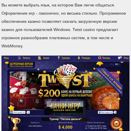
Вы можете выбрать язык, на котором Вам легче общаться.
Оформление игр - лаконично, но весьма стильно. Программное
обеспечение казино позволяет скачать загрузочную версию
казино для пользователей Windows. Twist casino предлагает
огромное разнообразие платежных систем, в том числе и
WebMoney.